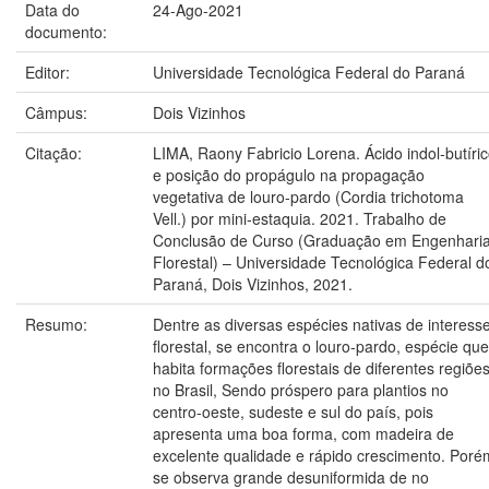
Data do
24-Ago-2021
documento:
Editor:
Universidade Tecnológica Federal do Paraná
Câmpus:
Dois Vizinhos
Citação:
LIMA, Raony Fabricio Lorena. Ácido indol-butíri
e posição do propágulo na propagação
vegetativa de louro-pardo (Cordia trichotoma
Vell.) por mini-estaquia. 2021. Trabalho de
Conclusão de Curso (Graduação em Engenhari
Florestal) – Universidade Tecnológica Federal d
Paraná, Dois Vizinhos, 2021.
Resumo:
Dentre as diversas espécies nativas de interess
florestal, se encontra o louro-pardo, espécie que
habita formações florestais de diferentes regiõe
no Brasil, Sendo próspero para plantios no
centro-oeste, sudeste e sul do país, pois
apresenta uma boa forma, com madeira de
excelente qualidade e rápido crescimento. Poré
se observa grande desuniformida de no