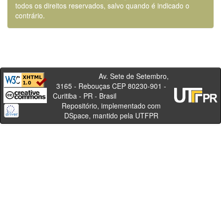
todos os direitos reservados, salvo quando é indicado o
contrário.
Av. Sete de Setembro,
3165 - Rebouças CEP 80230-901 -
Curitiba - PR - Brasil
Repositório, implementado com
DSpace, mantido pela UTFPR