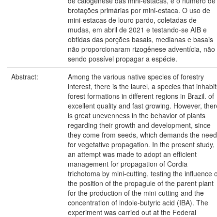
de calogênese das mini-estacas, e o número de
brotações primárias por mini-estaca. O uso de
mini-estacas de louro pardo, coletadas de
mudas, em abril de 2021 e testando-se AIB e
obtidas das porções basais, medianas e basais
não proporcionaram rizogênese adventícia, não
sendo possível propagar a espécie.
Abstract:
Among the various native species of forestry
interest, there is the laurel, a species that inhabi
forest formations in different regions in Brazil. of
excellent quality and fast growing. However, ther
is great unevenness in the behavior of plants
regarding their growth and development, since
they come from seeds, which demands the need
for vegetative propagation. In the present study,
an attempt was made to adopt an efficient
management for propagation of Cordia
trichotoma by mini-cutting, testing the influence o
the position of the propagule of the parent plant
for the production of the mini-cutting and the
concentration of indole-butyric acid (IBA). The
experiment was carried out at the Federal