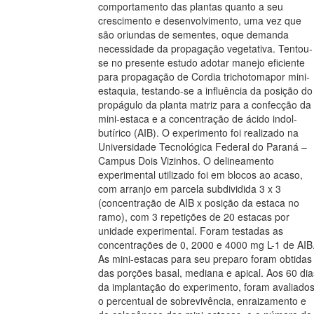
comportamento das plantas quanto a seu
crescimento e desenvolvimento, uma vez que
são oriundas de sementes, oque demanda
necessidade da propagação vegetativa. Tentou-
se no presente estudo adotar manejo eficiente
para propagação de Cordia trichotomapor mini-
estaquia, testando-se a influência da posição do
propágulo da planta matriz para a confecção da
mini-estaca e a concentração de ácido indol-
butírico (AIB). O experimento foi realizado na
Universidade Tecnológica Federal do Paraná –
Campus Dois Vizinhos. O delineamento
experimental utilizado foi em blocos ao acaso,
com arranjo em parcela subdividida 3 x 3
(concentração de AIB x posição da estaca no
ramo), com 3 repetições de 20 estacas por
unidade experimental. Foram testadas as
concentrações de 0, 2000 e 4000 mg L-1 de AIB
As mini-estacas para seu preparo foram obtidas
das porções basal, mediana e apical. Aos 60 dia
da implantação do experimento, foram avaliado
o percentual de sobrevivência, enraizamento e