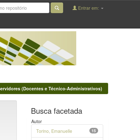
Entrar em:
Servidores (Docentes e Técnico-Administrativos)
Busca facetada
Autor
Torino, Emanuelle
15