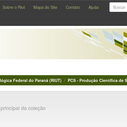
Sobre o Riut
Mapa do Site
Contato
Ajuda
lógica Federal do Paraná (RIUT)
PCS - Produção Científica de 
principal da coleção