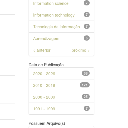
Information science
7
Information technology
7
Tecnologia da informação
7
Aprendizagem
6
< anterior
próximo >
Data de Publicação
2020 - 2026
68
2010 - 2019
121
2000 - 2009
25
1991 - 1999
7
Possuem Arquivo(s)