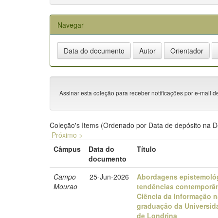
Navegar
Assinar esta coleção para receber notificações por e-mail d
Coleção's Items (Ordenado por Data de depósito na 
Próximo >
Câmpus
Data do
Título
documento
Campo
25-Jun-2026
Abordagens epistemoló
Mourao
tendências contemporâ
Ciência da Informação n
graduação da Universid
de Londrina