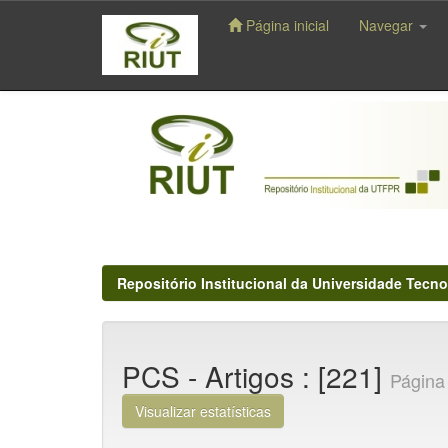
Página inicial
Navegar
Skip
navigation
Repositório Institucional da Universidade Tecno
PCS - Artigos : [221]
Página 
Visualizar estatísticas