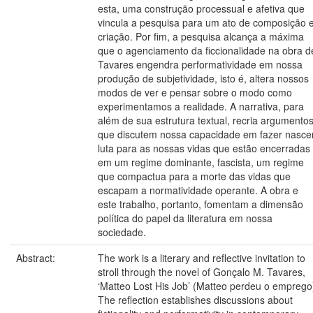
esta, uma construção processual e afetiva que
vincula a pesquisa para um ato de composição 
criação. Por fim, a pesquisa alcança a máxima
que o agenciamento da ficcionalidade na obra d
Tavares engendra performatividade em nossa
produção de subjetividade, isto é, altera nossos
modos de ver e pensar sobre o modo como
experimentamos a realidade. A narrativa, para
além de sua estrutura textual, recria argumento
que discutem nossa capacidade em fazer nasce
luta para as nossas vidas que estão encerradas
em um regime dominante, fascista, um regime
que compactua para a morte das vidas que
escapam a normatividade operante. A obra e
este trabalho, portanto, fomentam a dimensão
política do papel da literatura em nossa
sociedade.
Abstract:
The work is a literary and reflective invitation to
stroll through the novel of Gonçalo M. Tavares,
‘Matteo Lost His Job’ (Matteo perdeu o emprego
The reflection establishes discussions about