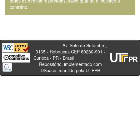
todos os direitos reservados, salvo quando é indicado o
contrário.
Av. Sete de Setembro,
3165 - Rebouças CEP 80230-901 -
Curitiba - PR - Brasil
Repositório, implementado com
DSpace, mantido pela UTFPR