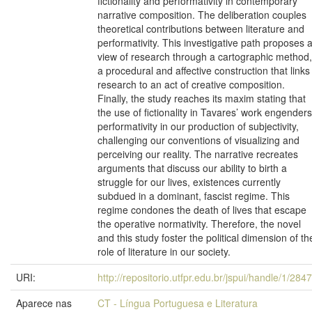
fictionality and performativity in contemporary
narrative composition. The deliberation couples
theoretical contributions between literature and
performativity. This investigative path proposes 
view of research through a cartographic method,
a procedural and affective construction that links
research to an act of creative composition.
Finally, the study reaches its maxim stating that
the use of fictionality in Tavares’ work engenders
performativity in our production of subjectivity,
challenging our conventions of visualizing and
perceiving our reality. The narrative recreates
arguments that discuss our ability to birth a
struggle for our lives, existences currently
subdued in a dominant, fascist regime. This
regime condones the death of lives that escape
the operative normativity. Therefore, the novel
and this study foster the political dimension of th
role of literature in our society.
URI:
http://repositorio.utfpr.edu.br/jspui/handle/1/284
Aparece nas
CT - Língua Portuguesa e Literatura