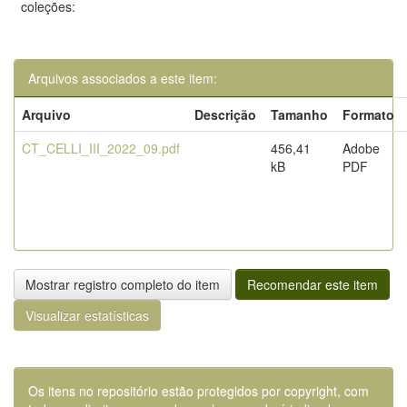
coleções:
Arquivos associados a este item:
Arquivo
Descrição
Tamanho
Formato
CT_CELLI_III_2022_09.pdf
456,41
Adobe
kB
PDF
Mostrar registro completo do item
Recomendar este item
Visualizar estatísticas
Os itens no repositório estão protegidos por copyright, com