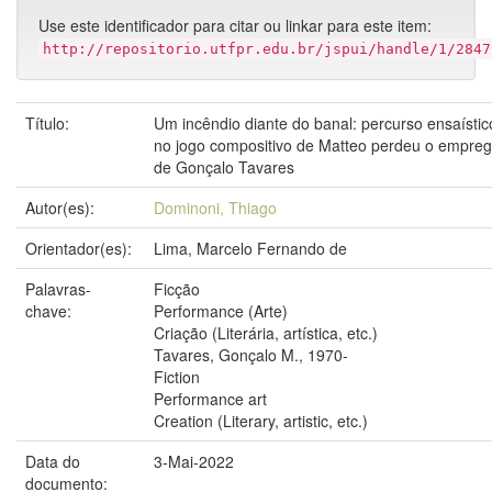
Use este identificador para citar ou linkar para este item:
http://repositorio.utfpr.edu.br/jspui/handle/1/2847
Título:
Um incêndio diante do banal: percurso ensaístic
no jogo compositivo de Matteo perdeu o empre
de Gonçalo Tavares
Autor(es):
Dominoni, Thiago
Orientador(es):
Lima, Marcelo Fernando de
Palavras-
Ficção
chave:
Performance (Arte)
Criação (Literária, artística, etc.)
Tavares, Gonçalo M., 1970-
Fiction
Performance art
Creation (Literary, artistic, etc.)
Data do
3-Mai-2022
documento: