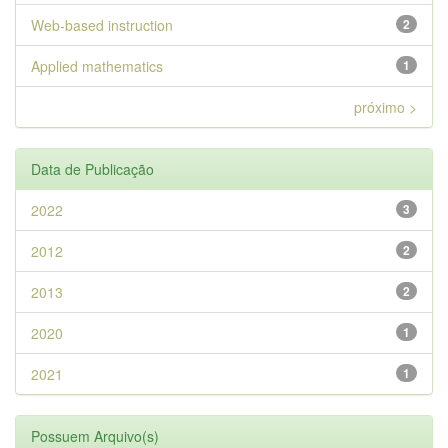
Web-based instruction
2
Applied mathematics
1
próximo >
Data de Publicação
2022
3
2012
2
2013
2
2020
1
2021
1
Possuem Arquivo(s)