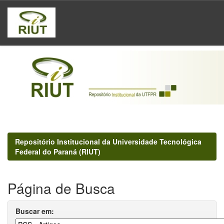
Skip
navigation
Repositório Institucional da Universidade Tecnológica
Federal do Paraná (RIUT)
Página de Busca
Buscar em: