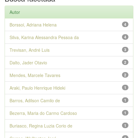
Autor
Borssoi, Adriana Helena
4
Silva, Karina Alessandra Pessoa da
4
Trevisan, André Luis
3
Dalto, Jader Otavio
2
Mendes, Marcele Tavares
2
Araki, Paulo Henrique Hideki
1
Barros, Adilson Camilo de
1
Bezerra, Maria do Carmo Cardoso
1
Buriasco, Regina Luzia Corio de
1