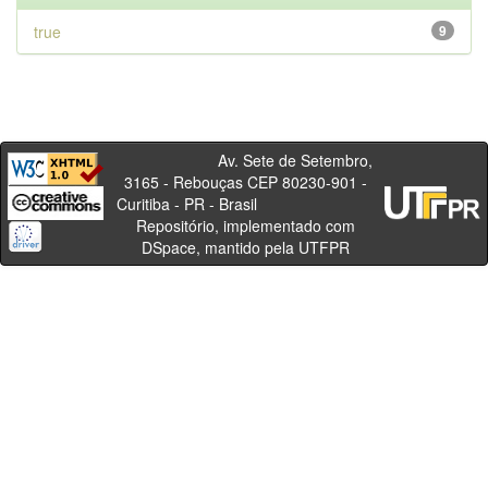
true
9
Av. Sete de Setembro,
3165 - Rebouças CEP 80230-901 -
Curitiba - PR - Brasil
Repositório, implementado com
DSpace, mantido pela UTFPR