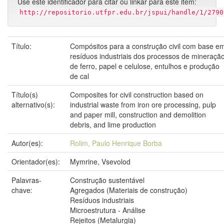
Use este identificador para citar ou linkar para este item:
http://repositorio.utfpr.edu.br/jspui/handle/1/2790
Título:
Compósitos para a construção civil com base e
resíduos industriais dos processos de mineraçã
de ferro, papel e celulose, entulhos e produção
de cal
Título(s)
Composites for civil construction based on
alternativo(s):
industrial waste from iron ore processing, pulp
and paper mill, construction and demolition
debris, and lime production
Autor(es):
Rolim, Paulo Henrique Borba
Orientador(es):
Mymrine, Vsevolod
Palavras-
Construção sustentável
chave:
Agregados (Materiais de construção)
Resíduos industriais
Microestrutura - Análise
Rejeitos (Metalurgia)