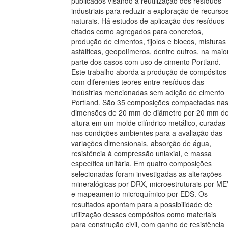
publicados visando a reutilização dos resíduos
industriais para reduzir a exploração de recurso
naturais. Há estudos de aplicação dos resíduos
citados como agregados para concretos,
produção de cimentos, tijolos e blocos, misturas
asfálticas, geopolímeros, dentre outros, na maio
parte dos casos com uso de cimento Portland.
Este trabalho aborda a produção de compósitos
com diferentes teores entre resíduos das
indústrias mencionadas sem adição de cimento
Portland. São 35 composições compactadas na
dimensões de 20 mm de diâmetro por 20 mm d
altura em um molde cilíndrico metálico, curadas
nas condições ambientes para a avaliação das
variações dimensionais, absorção de água,
resistência à compressão uniaxial, e massa
específica unitária. Em quatro composições
selecionadas foram investigadas as alterações
mineralógicas por DRX, microestruturais por M
e mapeamento microquímico por EDS. Os
resultados apontam para a possibilidade de
utilização desses compósitos como materiais
para construção civil, com ganho de resistência