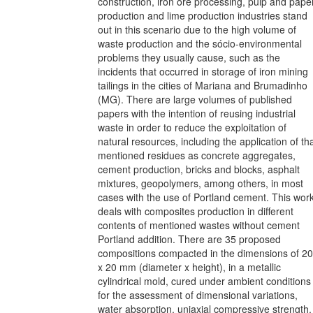
construction, iron ore processing, pulp and pape
production and lime production industries stand
out in this scenario due to the high volume of
waste production and the sócio-environmental
problems they usually cause, such as the
incidents that occurred in storage of iron mining
tailings in the cities of Mariana and Brumadinho
(MG). There are large volumes of published
papers with the intention of reusing industrial
waste in order to reduce the exploitation of
natural resources, including the application of th
mentioned residues as concrete aggregates,
cement production, bricks and blocks, asphalt
mixtures, geopolymers, among others, in most
cases with the use of Portland cement. This wor
deals with composites production in different
contents of mentioned wastes without cement
Portland addition. There are 35 proposed
compositions compacted in the dimensions of 20
x 20 mm (diameter x height), in a metallic
cylindrical mold, cured under ambient conditions
for the assessment of dimensional variations,
water absorption, uniaxial compressive strength,