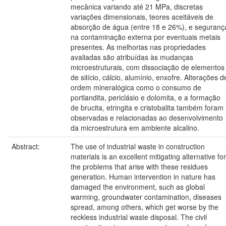
mecânica variando até 21 MPa, discretas
variações dimensionais, teores aceitáveis de
absorção de água (entre 18 e 26%), e seguranç
na contaminação externa por eventuais metais
presentes. As melhorias nas propriedades
avaliadas são atribuídas às mudanças
microestruturais, com dissociação de elementos
de silício, cálcio, alumínio, enxofre. Alterações d
ordem mineralógica como o consumo de
portlandita, periclásio e dolomita, e a formação
de brucita, etringita e cristobalita também foram
observadas e relacionadas ao desenvolvimento
da microestrutura em ambiente alcalino.
Abstract:
The use of industrial waste in construction
materials is an excellent mitigating alternative for
the problems that arise with these residues
generation. Human intervention in nature has
damaged the environment, such as global
warming, groundwater contamination, diseases
spread, among others, which get worse by the
reckless industrial waste disposal. The civil