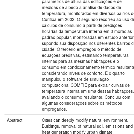
parâmetros de altura das edificações e de
medidas de albedo à análise de dados de
temperatura, monitorados em diversos bairros d
Curitiba em 2002. O segundo recorreu ao uso d
cálculos de consumo a partir de predições
horárias da temperatura interna em 3 moradias
padrão popular, monitoradas em estudo anterior
supondo sua disposição nos diferentes bairros 
cidade. O terceiro empregou o método de
equações preditivas, estimando temperaturas
internas para as mesmas habitações e o
consumo em condicionamento térmico resultant
considerando níveis de conforto. E o quarto
manipulou o software de simulação
computacional COMFIE para extrair curvas de
temperatura interna em uma dessas habitações,
avaliando o consumo resultante. Concluiu com
algumas considerações sobre os métodos
empregados.
Abstract:
Cities can deeply modify natural environment.
Buildings, removal of natural soil, emissions and
heat generation modify urban climate.