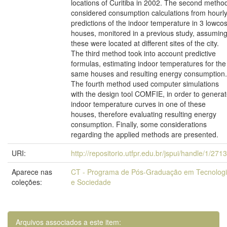
locations of Curitiba in 2002. The second metho
considered consumption calculations from hourl
predictions of the indoor temperature in 3 lowcos
houses, monitored in a previous study, assumin
these were located at different sites of the city.
The third method took into account predictive
formulas, estimating indoor temperatures for the
same houses and resulting energy consumption.
The fourth method used computer simulations
with the design tool COMFIE, in order to genera
indoor temperature curves in one of these
houses, therefore evaluating resulting energy
consumption. Finally, some considerations
regarding the applied methods are presented.
URI:
http://repositorio.utfpr.edu.br/jspui/handle/1/271
Aparece nas
CT - Programa de Pós-Graduação em Tecnolog
coleções:
e Sociedade
Arquivos associados a este item: