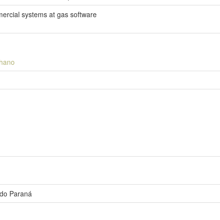
ercial systems at gas software
lhano
 do Paraná