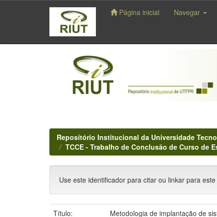
Página inicial
Navegar
Skip
navigation
Repositório Institucional da Universidade Tecno
TCCE - Trabalho de Conclusão de Curso de E
Use este identificador para citar ou linkar para este
Título:
Metodologia de implantação de si