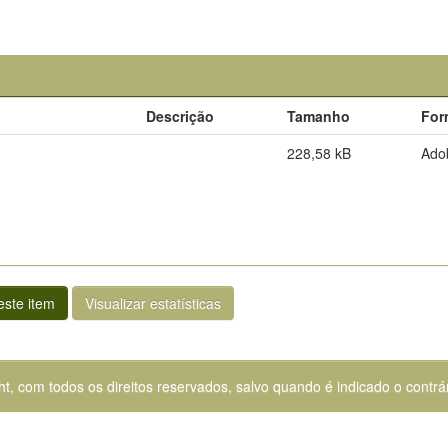
Descrição
Tamanho
For
228,58 kB
Ado
ste item
Visualizar estatísticas
ht, com todos os direitos reservados, salvo quando é indicado o contrár