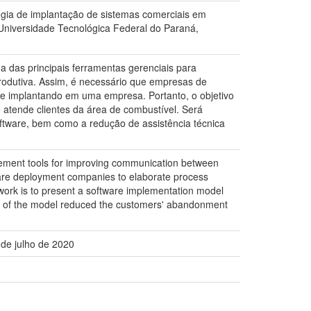
gia de implantação de sistemas comerciais em
Universidade Tecnológica Federal do Paraná,
as principais ferramentas gerenciais para
rodutiva. Assim, é necessário que empresas de
e implantando em uma empresa. Portanto, o objetivo
atende clientes da área de combustível. Será
software, bem como a redução de assistência técnica
ment tools for improving communication between
ware deployment companies to elaborate process
 work is to present a software implementation model
use of the model reduced the customers' abandonment
 de julho de 2020