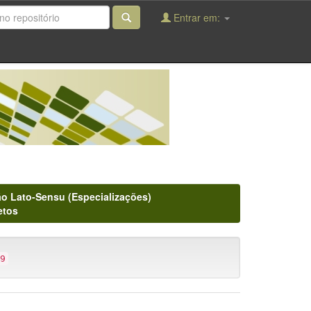
Entrar em:
o Lato-Sensu (Especializações)
etos
9