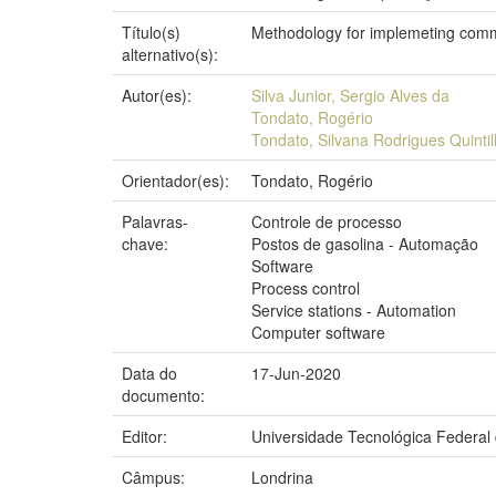
Título(s)
Methodology for implemeting comm
alternativo(s):
Autor(es):
Silva Junior, Sergio Alves da
Tondato, Rogério
Tondato, Silvana Rodrigues Quinti
Orientador(es):
Tondato, Rogério
Palavras-
Controle de processo
chave:
Postos de gasolina - Automação
Software
Process control
Service stations - Automation
Computer software
Data do
17-Jun-2020
documento:
Editor:
Universidade Tecnológica Federal
Câmpus:
Londrina