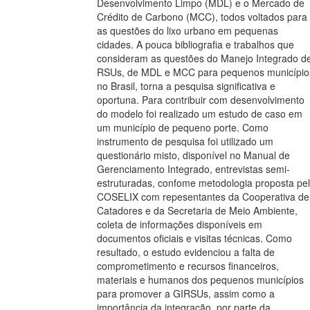
Desenvolvimento Limpo (MDL) e o Mercado de
Crédito de Carbono (MCC), todos voltados para
as questões do lixo urbano em pequenas
cidades. A pouca bibliografia e trabalhos que
consideram as questões do Manejo Integrado d
RSUs, de MDL e MCC para pequenos município
no Brasil, torna a pesquisa significativa e
oportuna. Para contribuir com desenvolvimento
do modelo foi realizado um estudo de caso em
um município de pequeno porte. Como
instrumento de pesquisa foi utilizado um
questionário misto, disponível no Manual de
Gerenciamento Integrado, entrevistas semi-
estruturadas, confome metodologia proposta pe
COSELIX com repesentantes da Cooperativa de
Catadores e da Secretaria de Meio Ambiente,
coleta de informações disponíveis em
documentos oficiais e visitas técnicas. Como
resultado, o estudo evidenciou a falta de
comprometimento e recursos financeiros,
materiais e humanos dos pequenos municípios
para promover a GIRSUs, assim como a
importância da integração, por parte da