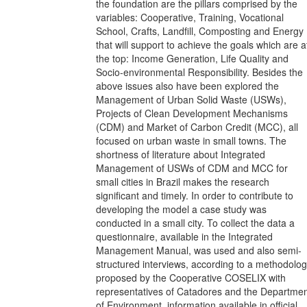
the foundation are the pillars comprised by the
variables: Cooperative, Training, Vocational
School, Crafts, Landfill, Composting and Energy
that will support to achieve the goals which are a
the top: Income Generation, Life Quality and
Socio-environmental Responsibility. Besides the
above issues also have been explored the
Management of Urban Solid Waste (USWs),
Projects of Clean Development Mechanisms
(CDM) and Market of Carbon Credit (MCC), all
focused on urban waste in small towns. The
shortness of literature about Integrated
Management of USWs of CDM and MCC for
small cities in Brazil makes the research
significant and timely. In order to contribute to
developing the model a case study was
conducted in a small city. To collect the data a
questionnaire, available in the Integrated
Management Manual, was used and also semi-
structured interviews, according to a methodolo
proposed by the Cooperative COSELIX with
representatives of Catadores and the Departme
of Environment, information available in official