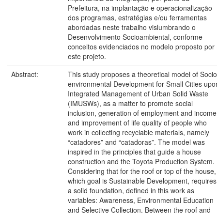
Prefeitura, na implantação e operacionalização
dos programas, estratégias e/ou ferramentas
abordadas neste trabalho vislumbrando o
Desenvolvimento Socioambiental, conforme
conceitos evidenciados no modelo proposto por
este projeto.
Abstract:
This study proposes a theoretical model of Socio
environmental Development for Small Cities upo
Integrated Management of Urban Solid Waste
(IMUSWs), as a matter to promote social
inclusion, generation of employment and income
and improvement of life quality of people who
work in collecting recyclable materials, namely
“catadores” and “catadoras”. The model was
inspired in the principles that guide a house
construction and the Toyota Production System.
Considering that for the roof or top of the house,
which goal is Sustainable Development, requires
a solid foundation, defined in this work as
variables: Awareness, Environmental Education
and Selective Collection. Between the roof and