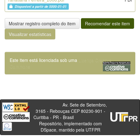
Disponível a partir de 5000-01-01
Mostrar registro completo do item
Recomendar este item
Visualizar estatísticas
Este item está licenciada sob uma
Licença Creative
Commons
Av. Sete de Setembro,
3165 - Rebouças CEP 80230-901 -
Curitiba - PR - Brasil
Repositório, implementado com
DSpace, mantido pela UTFPR