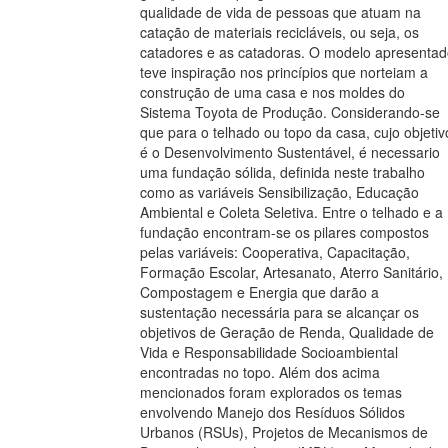
qualidade de vida de pessoas que atuam na
catação de materiais recicláveis, ou seja, os
catadores e as catadoras. O modelo apresenta
teve inspiração nos princípios que norteiam a
construção de uma casa e nos moldes do
Sistema Toyota de Produção. Considerando-se
que para o telhado ou topo da casa, cujo objetiv
é o Desenvolvimento Sustentável, é necessario
uma fundação sólida, definida neste trabalho
como as variáveis Sensibilização, Educação
Ambiental e Coleta Seletiva. Entre o telhado e a
fundação encontram-se os pilares compostos
pelas variáveis: Cooperativa, Capacitação,
Formação Escolar, Artesanato, Aterro Sanitário,
Compostagem e Energia que darão a
sustentação necessária para se alcançar os
objetivos de Geração de Renda, Qualidade de
Vida e Responsabilidade Socioambiental
encontradas no topo. Além dos acima
mencionados foram explorados os temas
envolvendo Manejo dos Resíduos Sólidos
Urbanos (RSUs), Projetos de Mecanismos de