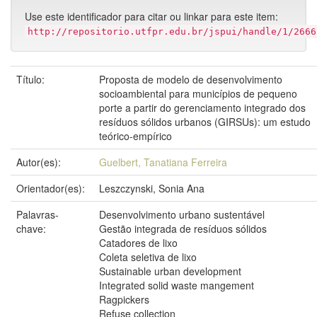
Use este identificador para citar ou linkar para este item:
http://repositorio.utfpr.edu.br/jspui/handle/1/2666
Título:
Proposta de modelo de desenvolvimento
socioambiental para municípios de pequeno
porte a partir do gerenciamento integrado dos
resíduos sólidos urbanos (GIRSUs): um estudo
teórico-empírico
Autor(es):
Guelbert, Tanatiana Ferreira
Orientador(es):
Leszczynski, Sonia Ana
Palavras-
Desenvolvimento urbano sustentável
chave:
Gestão integrada de resíduos sólidos
Catadores de lixo
Coleta seletiva de lixo
Sustainable urban development
Integrated solid waste mangement
Ragpickers
Refuse collection