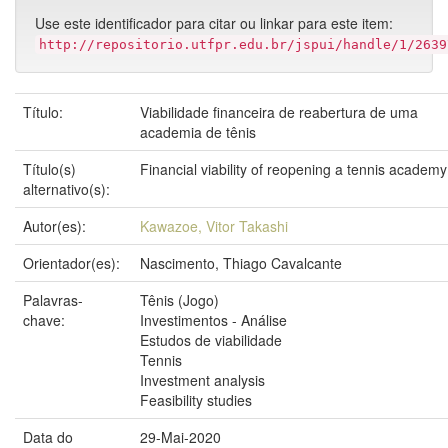
Use este identificador para citar ou linkar para este item:
http://repositorio.utfpr.edu.br/jspui/handle/1/2639
Título:
Viabilidade financeira de reabertura de uma
academia de tênis
Título(s)
Financial viability of reopening a tennis academy
alternativo(s):
Autor(es):
Kawazoe, Vitor Takashi
Orientador(es):
Nascimento, Thiago Cavalcante
Palavras-
Tênis (Jogo)
chave:
Investimentos - Análise
Estudos de viabilidade
Tennis
Investment analysis
Feasibility studies
Data do
29-Mai-2020