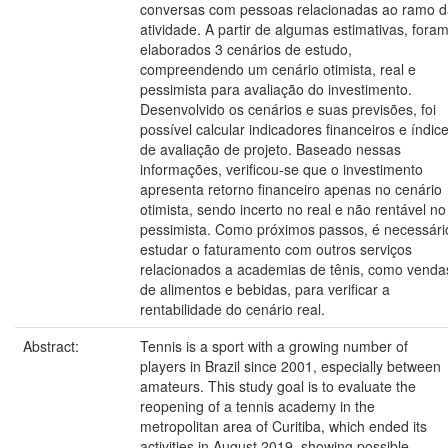
conversas com pessoas relacionadas ao ramo d
atividade. A partir de algumas estimativas, fora
elaborados 3 cenários de estudo,
compreendendo um cenário otimista, real e
pessimista para avaliação do investimento.
Desenvolvido os cenários e suas previsões, foi
possível calcular indicadores financeiros e índic
de avaliação de projeto. Baseado nessas
informações, verificou-se que o investimento
apresenta retorno financeiro apenas no cenário
otimista, sendo incerto no real e não rentável no
pessimista. Como próximos passos, é necessári
estudar o faturamento com outros serviços
relacionados a academias de tênis, como venda
de alimentos e bebidas, para verificar a
rentabilidade do cenário real.
Abstract:
Tennis is a sport with a growing number of
players in Brazil since 2001, especially between
amateurs. This study goal is to evaluate the
reopening of a tennis academy in the
metropolitan area of Curitiba, which ended its
activities in August 2019, showing possible