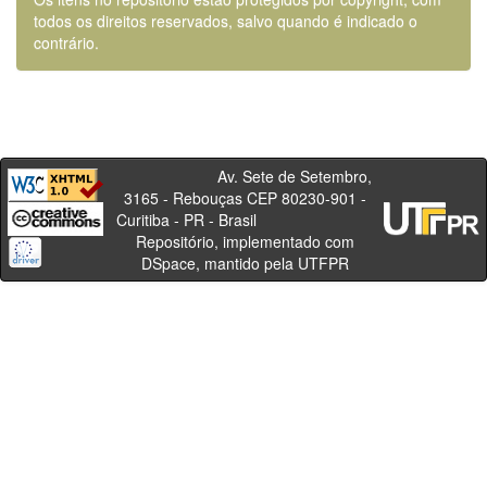
todos os direitos reservados, salvo quando é indicado o
contrário.
Av. Sete de Setembro,
3165 - Rebouças CEP 80230-901 -
Curitiba - PR - Brasil
Repositório, implementado com
DSpace, mantido pela UTFPR