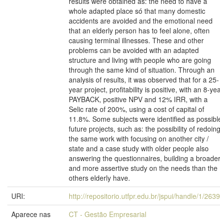
results were obtained as: the need to have a
whole adapted place só that many domestic
accidents are avoided and the emotional need
that an elderly person has to feel alone, often
causing terminal illnesses. These and other
problems can be avoided with an adapted
structure and living with people who are going
through the same kind of situation. Through an
analysis of results, it was observed that for a 25-
year project, profitability is positive, with an 8-ye
PAYBACK, positive NPV and 12% IRR, with a
Selic rate of 200%, using a cost of capital of
11.8%. Some subjects were identified as possibl
future projects, such as: the possibility of redoin
the same work with focusing on another city /
state and a case study with older people also
answering the questionnaires, building a broade
and more assertive study on the needs than the
others elderly have.
URI:
http://repositorio.utfpr.edu.br/jspui/handle/1/263
Aparece nas
CT - Gestão Empresarial