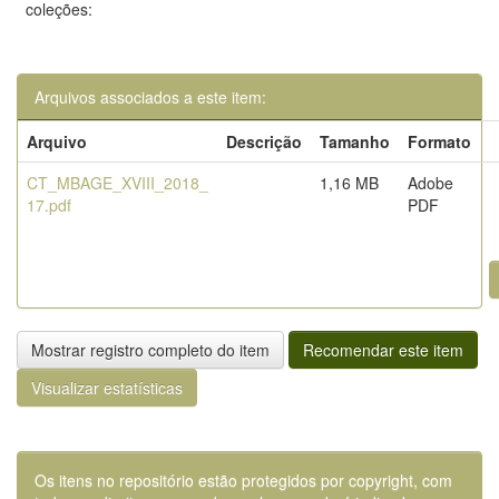
coleções:
Arquivos associados a este item:
Arquivo
Descrição
Tamanho
Formato
CT_MBAGE_XVIII_2018_
1,16 MB
Adobe
17.pdf
PDF
Mostrar registro completo do item
Recomendar este item
Visualizar estatísticas
Os itens no repositório estão protegidos por copyright, com