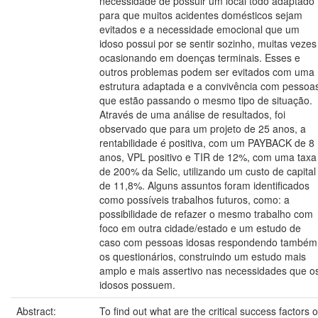
necessidade de possuir um local todo adaptado
para que muitos acidentes domésticos sejam
evitados e a necessidade emocional que um
idoso possui por se sentir sozinho, muitas vezes
ocasionando em doenças terminais. Esses e
outros problemas podem ser evitados com uma
estrutura adaptada e a convivência com pessoa
que estão passando o mesmo tipo de situação.
Através de uma análise de resultados, foi
observado que para um projeto de 25 anos, a
rentabilidade é positiva, com um PAYBACK de 8
anos, VPL positivo e TIR de 12%, com uma taxa
de 200% da Selic, utilizando um custo de capital
de 11,8%. Alguns assuntos foram identificados
como possíveis trabalhos futuros, como: a
possibilidade de refazer o mesmo trabalho com
foco em outra cidade/estado e um estudo de
caso com pessoas idosas respondendo também
os questionários, construindo um estudo mais
amplo e mais assertivo nas necessidades que o
idosos possuem.
Abstract:
To find out what are the critical success factors o