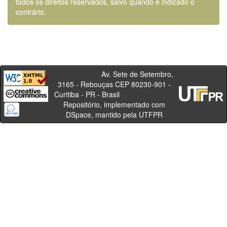
todos os direitos reservados, salvo quando é indicado o
contrário.
Av. Sete de Setembro,
3165 - Rebouças CEP 80230-901 -
Curitiba - PR - Brasil
Repositório, implementado com
DSpace, mantido pela UTFPR