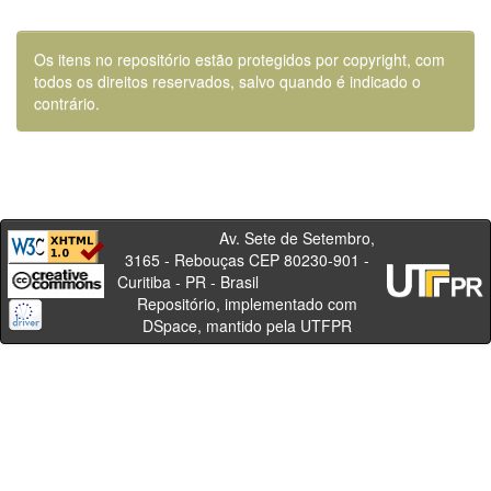
Os itens no repositório estão protegidos por copyright, com
todos os direitos reservados, salvo quando é indicado o
contrário.
Av. Sete de Setembro,
3165 - Rebouças CEP 80230-901 -
Curitiba - PR - Brasil
Repositório, implementado com
DSpace, mantido pela UTFPR