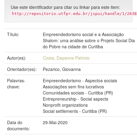
Use este identificador para citar ou linkar para este item:
http://repositorio.utfpr.edu.br/jspui/handle/1/2638
Título:
Empreendedorismo social e a Associação
Shalom: uma análise sobre o Projeto Social Dia
do Pobre na cidade de Curitiba
Autor(es):
Costa, Dayanne Patricio
Orientador(es):
Pezarico, Giovanna
Palavras-
Empreendedorismo - Aspectos sociais
chave:
Associações sem fins lucrativos
Comunidades sociais - Curitiba (PR)
Entrepreneurship - Social aspects
Nonprofit organizations
Social settlements - Curitiba (PR)
Data do
29-Mai-2020
documento: