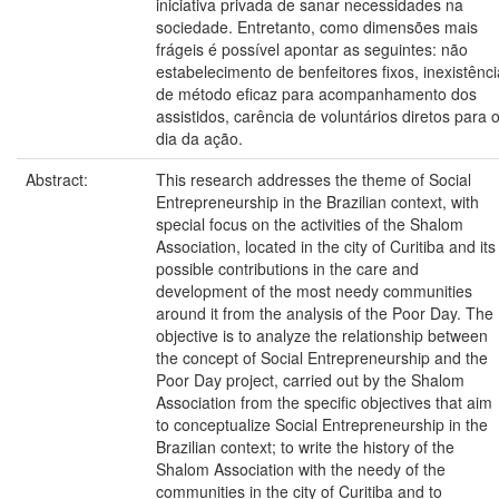
iniciativa privada de sanar necessidades na
sociedade. Entretanto, como dimensões mais
frágeis é possível apontar as seguintes: não
estabelecimento de benfeitores fixos, inexistênci
de método eficaz para acompanhamento dos
assistidos, carência de voluntários diretos para 
dia da ação.
Abstract:
This research addresses the theme of Social
Entrepreneurship in the Brazilian context, with
special focus on the activities of the Shalom
Association, located in the city of Curitiba and its
possible contributions in the care and
development of the most needy communities
around it from the analysis of the Poor Day. The
objective is to analyze the relationship between
the concept of Social Entrepreneurship and the
Poor Day project, carried out by the Shalom
Association from the specific objectives that aim
to conceptualize Social Entrepreneurship in the
Brazilian context; to write the history of the
Shalom Association with the needy of the
communities in the city of Curitiba and to