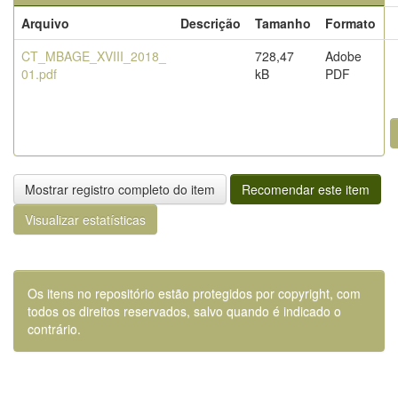
Arquivo
Descrição
Tamanho
Formato
CT_MBAGE_XVIII_2018_
728,47
Adobe
01.pdf
kB
PDF
Mostrar registro completo do item
Recomendar este item
Visualizar estatísticas
Os itens no repositório estão protegidos por copyright, com
todos os direitos reservados, salvo quando é indicado o
contrário.