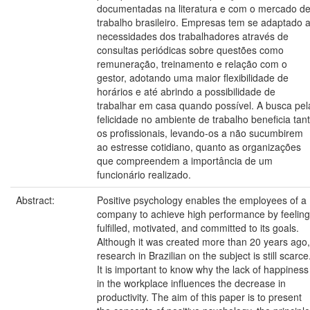
documentadas na literatura e com o mercado d
trabalho brasileiro. Empresas tem se adaptado 
necessidades dos trabalhadores através de
consultas periódicas sobre questões como
remuneração, treinamento e relação com o
gestor, adotando uma maior flexibilidade de
horários e até abrindo a possibilidade de
trabalhar em casa quando possível. A busca pel
felicidade no ambiente de trabalho beneficia tan
os profissionais, levando-os a não sucumbirem
ao estresse cotidiano, quanto as organizações
que compreendem a importância de um
funcionário realizado.
Abstract:
Positive psychology enables the employees of a
company to achieve high performance by feeling
fulfilled, motivated, and committed to its goals.
Although it was created more than 20 years ago,
research in Brazilian on the subject is still scarce
It is important to know why the lack of happiness
in the workplace influences the decrease in
productivity. The aim of this paper is to present