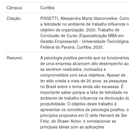
Câmpus:
Curitiba
Citação:
PISSETTI, Alessandra Maria Vasconcellos. Com
a felicidade no ambiente de trabalho influencia 
objetivo da organização. 2020. Trabalho de
Conclusão de Curso (Especialização MBA em
Gestão Empresarial) - Universidade Tecnológica
Federal do Paraná, Curitiba, 2020.
Resumo:
A psicologia positiva permite que os funcionários
de uma empresa alcancem alto desempenho ao
se sentirem realizados, motivados e
comprometidos com seus objetivos. Apesar de
ter sido criada a mais de 20 anos, as pesquisas
no Brasil sobre o tema ainda são escassas. É
importante saber porque a falta de felicidade no
ambiente de trabalho influencia na diminuição d
produtividade. O objetivo deste trabalho é
apresentar os conceitos da psicologia positiva, o
princípios propostos em O Jeito Harvard de Ser
Feliz, de Shawn Achor, e correlacionar as
principais ideias com as aplicações