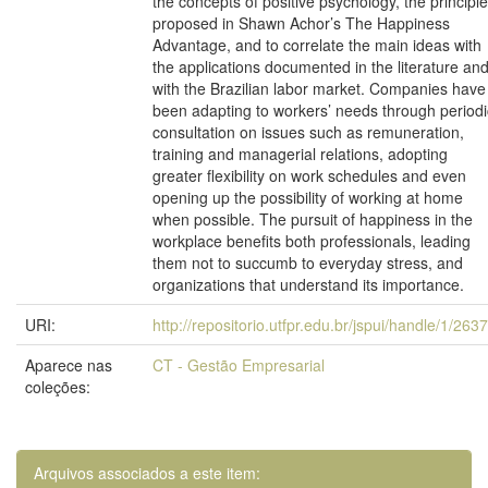
the concepts of positive psychology, the principl
proposed in Shawn Achor’s The Happiness
Advantage, and to correlate the main ideas with
the applications documented in the literature an
with the Brazilian labor market. Companies have
been adapting to workers’ needs through periodi
consultation on issues such as remuneration,
training and managerial relations, adopting
greater flexibility on work schedules and even
opening up the possibility of working at home
when possible. The pursuit of happiness in the
workplace benefits both professionals, leading
them not to succumb to everyday stress, and
organizations that understand its importance.
URI:
http://repositorio.utfpr.edu.br/jspui/handle/1/263
Aparece nas
CT - Gestão Empresarial
coleções:
Arquivos associados a este item: