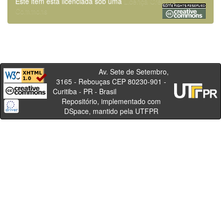
Este item está licenciada sob uma
Licença Creative
Commons
Av. Sete de Setembro,
3165 - Rebouças CEP 80230-901 -
Curitiba - PR - Brasil
Repositório, implementado com
DSpace, mantido pela UTFPR