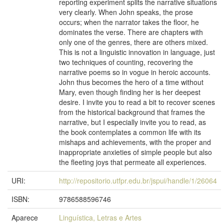
reporting experiment splits the narrative situations
very clearly. When John speaks, the prose
occurs; when the narrator takes the floor, he
dominates the verse. There are chapters with
only one of the genres, there are others mixed.
This is not a linguistic innovation in language, just
two techniques of counting, recovering the
narrative poems so in vogue in heroic accounts.
John thus becomes the hero of a time without
Mary, even though finding her is her deepest
desire. I invite you to read a bit to recover scenes
from the historical background that frames the
narrative, but I especially invite you to read, as
the book contemplates a common life with its
mishaps and achievements, with the proper and
inappropriate anxieties of simple people but also
the fleeting joys that permeate all experiences.
URI:
http://repositorio.utfpr.edu.br/jspui/handle/1/26064
ISBN:
9786588596746
Aparece
Linguística, Letras e Artes