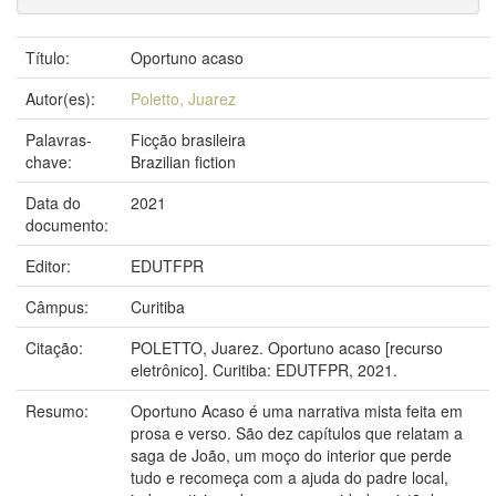
Título:
Oportuno acaso
Autor(es):
Poletto, Juarez
Palavras-
Ficção brasileira
chave:
Brazilian fiction
Data do
2021
documento:
Editor:
EDUTFPR
Câmpus:
Curitiba
Citação:
POLETTO, Juarez. Oportuno acaso [recurso
eletrônico]. Curitiba: EDUTFPR, 2021.
Resumo:
Oportuno Acaso é uma narrativa mista feita em
prosa e verso. São dez capítulos que relatam a
saga de João, um moço do interior que perde
tudo e recomeça com a ajuda do padre local,