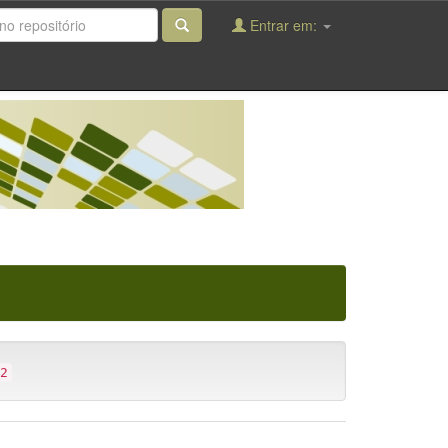
Entrar em:
2