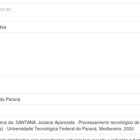
ros da
lva
 do Paraná
ros da. SANTANA, Josiane Aparecida . Processamento tecnológico de 
) - Universidade Tecnológica Federal do Paraná, Medianeira, 2020.