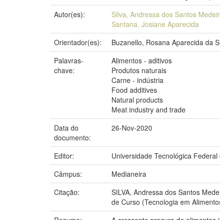
Autor(es):
Silva, Andressa dos Santos Medei
Santana, Josiane Aparecida
Orientador(es):
Buzanello, Rosana Aparecida da Si
Palavras-
Alimentos - aditivos
chave:
Produtos naturais
Carne - indústria
Food additives
Natural products
Meat industry and trade
Data do
26-Nov-2020
documento:
Editor:
Universidade Tecnológica Federal
Câmpus:
Medianeira
Citação:
SILVA, Andressa dos Santos Medei
de Curso (Tecnologia em Alimentos