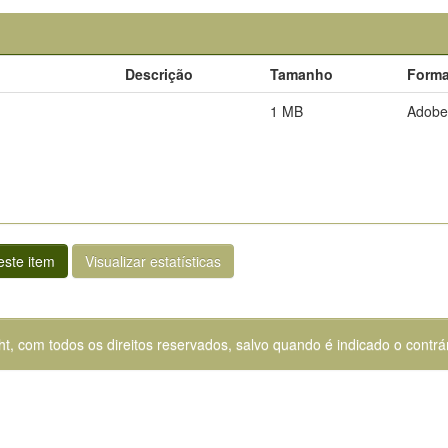
Descrição
Tamanho
Forma
1 MB
Adobe
ste item
Visualizar estatísticas
ht, com todos os direitos reservados, salvo quando é indicado o contrár