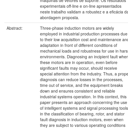
máquinas de vetores de suporte. Os resultados
experimentais off-line e on-line apresentados
neste trabalho validam a robustez e a eficácia d
abordagem proposta.
Abstract:
Three-phase induction motors are widely
employed in industrial production processes due
to their low acquisition cost and maintenance an
adaptation in front of different conditions of
mechanical loads and robustness for use in har
environments. Diagnosing an incipient fault whe
these motors are in operation, even before
significant faults may occur, should receive
special attention from the industry. Thus, a prop
diagnosis can reduce losses in the processes,
time out of service, and the equipment breaks
down and ensures consistent and reliable
industrial systems operation. In this context, this
paper presents an approach concerning the use
of intelligent systems and signal processing tools
in the classification of bearing, rotor, and stator
fault diagnosis in induction motors, even when
they are subject to various operating conditions