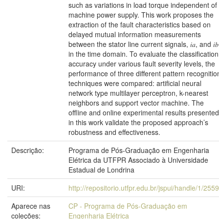
such as variations in load torque independent of
machine power supply. This work proposes the
extraction of the fault characteristics based on
delayed mutual information measurements
between the stator line current signals, 𝑖𝑎, and 𝑖𝑏
in the time domain. To evaluate the classification
accuracy under various fault severity levels, the
performance of three different pattern recognitio
techniques were compared: artificial neural
network type multilayer perceptron, k-nearest
neighbors and support vector machine. The
offline and online experimental results presented
in this work validate the proposed approach’s
robustness and effectiveness.
Descrição:
Programa de Pós-Graduação em Engenharia
Elétrica da UTFPR Associado à Universidade
Estadual de Londrina
URI:
http://repositorio.utfpr.edu.br/jspui/handle/1/255
Aparece nas
CP - Programa de Pós-Graduação em
coleções:
Engenharia Elétrica