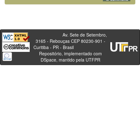
Av. Sete de Setembro,
3165 - Rebouças CEP 80230-901 -
Curitiba - PR - Brasil
Repositório, implementado com
DSpace, mantido pela UTFPR