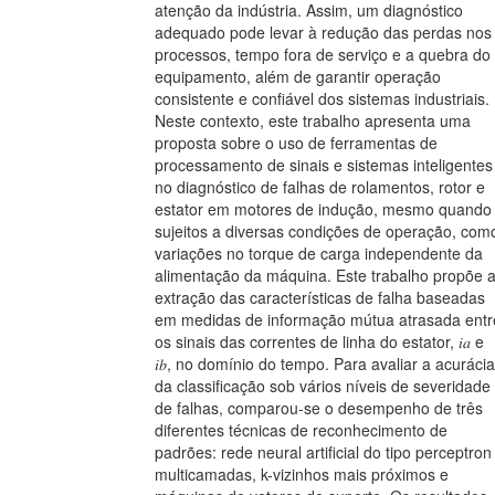
atenção da indústria. Assim, um diagnóstico
adequado pode levar à redução das perdas nos
processos, tempo fora de serviço e a quebra do
equipamento, além de garantir operação
consistente e confiável dos sistemas industriais.
Neste contexto, este trabalho apresenta uma
proposta sobre o uso de ferramentas de
processamento de sinais e sistemas inteligentes
no diagnóstico de falhas de rolamentos, rotor e
estator em motores de indução, mesmo quando
sujeitos a diversas condições de operação, com
variações no torque de carga independente da
alimentação da máquina. Este trabalho propõe 
extração das características de falha baseadas
em medidas de informação mútua atrasada entr
os sinais das correntes de linha do estator, 𝑖𝑎 e
𝑖𝑏, no domínio do tempo. Para avaliar a acurácia
da classificação sob vários níveis de severidade
de falhas, comparou-se o desempenho de três
diferentes técnicas de reconhecimento de
padrões: rede neural artificial do tipo perceptron
multicamadas, k-vizinhos mais próximos e