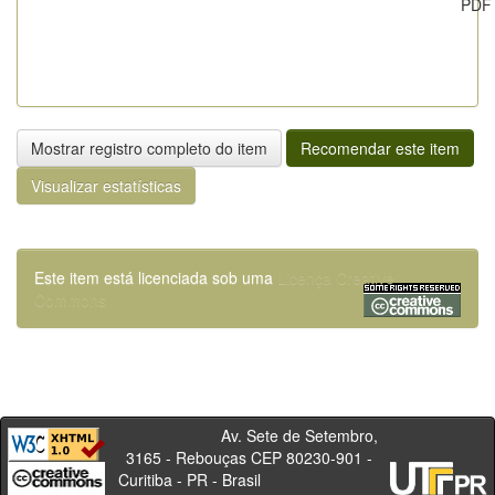
PDF
Mostrar registro completo do item
Recomendar este item
Visualizar estatísticas
Este item está licenciada sob uma
Licença Creative
Commons
Av. Sete de Setembro,
3165 - Rebouças CEP 80230-901 -
Curitiba - PR - Brasil