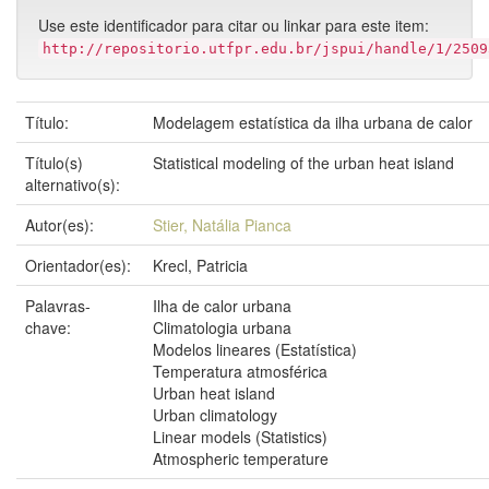
Use este identificador para citar ou linkar para este item:
http://repositorio.utfpr.edu.br/jspui/handle/1/2509
Título:
Modelagem estatística da ilha urbana de calor
Título(s)
Statistical modeling of the urban heat island
alternativo(s):
Autor(es):
Stier, Natália Pianca
Orientador(es):
Krecl, Patricia
Palavras-
Ilha de calor urbana
chave:
Climatologia urbana
Modelos lineares (Estatística)
Temperatura atmosférica
Urban heat island
Urban climatology
Linear models (Statistics)
Atmospheric temperature