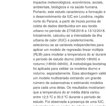
impactos meteorológicos, econômicos, sociais,
ambientais, biológicos e na saúde humana.
Portanto, este estudo caracterizou a formação e
o desenvolvimento da IUC em Londrina, região
norte do Paraná, a partir de trezes pontos de
coleta de dados distribuídos em seu tecido
urbano no período de 27/08/2018 a 13/12/2018.
Inicialmente, calculou-se a intensidade da ilha
urbana de calor (IIUC) e posteriormente,
selecionou-se as variáveis independentes para
aplicar um modelo de regressão linear múltipla
(RLM) para modelar a temperatura do ar durant
o período de estudo diurno (06h00-18h00) e
noturno (18h00-06h00). A metodologia bootstra
foi aplicada para validar os modelos diurno e
noturno, separadamente. Essa abordagem valid
um modelo multivariado extraindo um grande
número de subamostras e estimando modelos
para cada uma delas. Os resultados mostraram
que a temperatura do ar média diária variou
entre 12,5 ºC e 30,5 ºC durante o período de
estudo. Foi observada a presença de uma IUC,