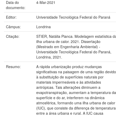
Data do
4-Mar-2021
documento:
Editor:
Universidade Tecnológica Federal do Paraná
Câmpus:
Londrina
Citação:
STIER, Natália Pianca. Modelagem estatística d
ilha urbana de calor. 2021. Dissertação
(Mestrado em Engenharia Ambiental) -
Universidade Tecnológica Federal do Paraná,
Londrina, 2021.
Resumo:
A rápida urbanização produz mudanças
significativas na paisagem de uma região devido
à substituição de superfícies naturais por
materiais impermeáveis e às atividades
antrópicas. Tais alterações diminuem a
evapotranspiração, aumentam a temperatura da
superfície e do ar, interferem na dinâmica
atmosférica, formando uma ilha urbana de calor
(IUC), que consiste da diferença de temperatura
entre a área urbana e rural. A IUC causa