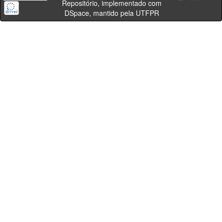
Repositório, implementado com
DSpace, mantido pela UTFPR