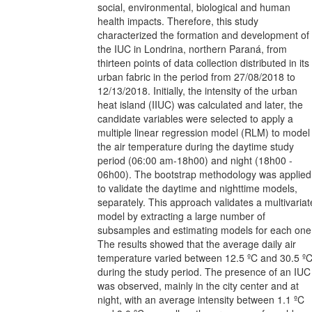
social, environmental, biological and human
health impacts. Therefore, this study
characterized the formation and development of
the IUC in Londrina, northern Paraná, from
thirteen points of data collection distributed in its
urban fabric in the period from 27/08/2018 to
12/13/2018. Initially, the intensity of the urban
heat island (IIUC) was calculated and later, the
candidate variables were selected to apply a
multiple linear regression model (RLM) to model
the air temperature during the daytime study
period (06:00 am-18h00) and night (18h00 -
06h00). The bootstrap methodology was applied
to validate the daytime and nighttime models,
separately. This approach validates a multivariat
model by extracting a large number of
subsamples and estimating models for each one
The results showed that the average daily air
temperature varied between 12.5 ºC and 30.5 º
during the study period. The presence of an IUC
was observed, mainly in the city center and at
night, with an average intensity between 1.1 ºC