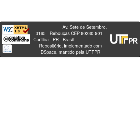
Av. Sete de Setembro,
3165 - Rebouças CEP 80230-901 -
Curitiba - PR - Brasil
Repositório, implementado com
DSpace, mantido pela UTFPR