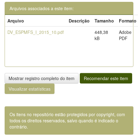
Arquivos associados a este item:
Arquivo
Descrição
Tamanho
Formato
DV_ESPMFS_I_2015_10.pdf
448,38
Adobe
kB
PDF
Mostrar registro completo do item
Recomendar este item
Visualizar estatísticas
Os itens no repositório estão protegidos por copyright, com
todos os direitos reservados, salvo quando é indicado o
contrário.