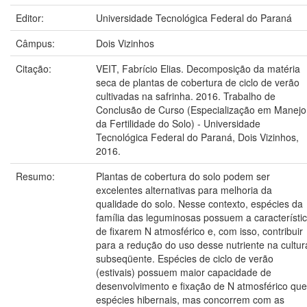
Editor:
Universidade Tecnológica Federal do Paraná
Câmpus:
Dois Vizinhos
Citação:
VEIT, Fabrício Elias. Decomposição da matéria
seca de plantas de cobertura de ciclo de verão
cultivadas na safrinha. 2016. Trabalho de
Conclusão de Curso (Especialização em Manejo
da Fertilidade do Solo) - Universidade
Tecnológica Federal do Paraná, Dois Vizinhos,
2016.
Resumo:
Plantas de cobertura do solo podem ser
excelentes alternativas para melhoria da
qualidade do solo. Nesse contexto, espécies da
família das leguminosas possuem a característi
de fixarem N atmosférico e, com isso, contribuir
para a redução do uso desse nutriente na cultur
subseqüente. Espécies de ciclo de verão
(estivais) possuem maior capacidade de
desenvolvimento e fixação de N atmosférico que
espécies hibernais, mas concorrem com as