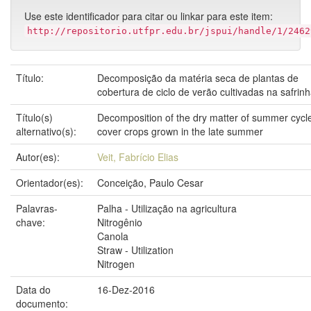
Use este identificador para citar ou linkar para este item:
http://repositorio.utfpr.edu.br/jspui/handle/1/2462
Título:
Decomposição da matéria seca de plantas de
cobertura de ciclo de verão cultivadas na safrin
Título(s)
Decomposition of the dry matter of summer cycl
alternativo(s):
cover crops grown in the late summer
Autor(es):
Veit, Fabrício Elias
Orientador(es):
Conceição, Paulo Cesar
Palavras-
Palha - Utilização na agricultura
chave:
Nitrogênio
Canola
Straw - Utilization
Nitrogen
Data do
16-Dez-2016
documento: