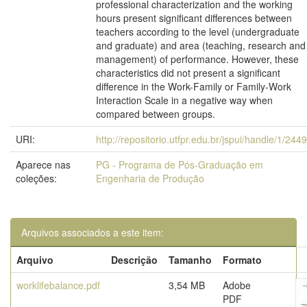
professional characterization and the working
hours present significant differences between
teachers according to the level (undergraduate
and graduate) and area (teaching, research and
management) of performance. However, these
characteristics did not present a significant
difference in the Work-Family or Family-Work
Interaction Scale in a negative way when
compared between groups.
URI:
http://repositorio.utfpr.edu.br/jspui/handle/1/244
Aparece nas
PG - Programa de Pós-Graduação em
coleções:
Engenharia de Produção
Arquivos associados a este item:
Arquivo
Descrição
Tamanho
Formato
worklifebalance.pdf
3,54 MB
Adobe
PDF