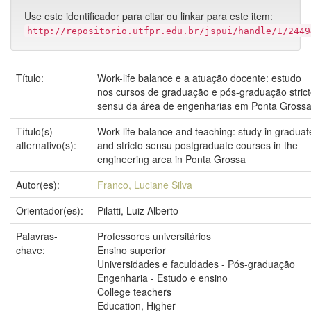
Use este identificador para citar ou linkar para este item:
http://repositorio.utfpr.edu.br/jspui/handle/1/2449
Título:
Work-life balance e a atuação docente: estudo
nos cursos de graduação e pós-graduação stric
sensu da área de engenharias em Ponta Gross
Título(s)
Work-life balance and teaching: study in graduat
alternativo(s):
and stricto sensu postgraduate courses in the
engineering area in Ponta Grossa
Autor(es):
Franco, Luciane Silva
Orientador(es):
Pilatti, Luiz Alberto
Palavras-
Professores universitários
chave:
Ensino superior
Universidades e faculdades - Pós-graduação
Engenharia - Estudo e ensino
College teachers
Education, Higher