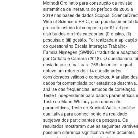
Methodi Ordinatio para construção da revisão
sistemática de literatura do período de 2005 a
2019 nas bases de dados Scopus, ScienceDirect
Web of Science e ERIC, o corpus documental d
presente estudo foi composto por 91 artigos
distribuídos em três categorias: (i) ensino, (ii)
pesquisa e (iii) gestão. Foi realizada a aplicação
do questionário Escala Interação Trabalho-
Família Nijmegen (SWING) traduzido e adaptad
por Carlotto e Câmara (2018). O questionário foi
enviado por e-mail para 766 docentes, o qual
obteve um retorno de 114 questionários
considerados válidos e completos. A análise dos
dados foi contemplada por estatística descritiva,
análise das frequências, estudos de correlação,
Teste t independente para dados paramétricos 
Teste de Mann-Whitney para dados não
paramétricos, Teste de Kruskal-Wallis e análise
qualitativa para conhecimento da realidade
subjetiva dos participantes da pesquisa. Os
resultados mostraram que as seguintes variávei
possuem diferença significativa entre docentes