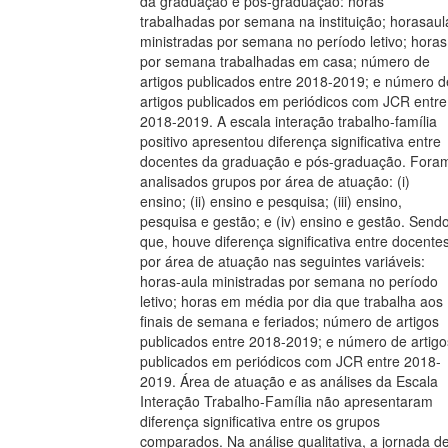
da graduação e pós-graduação: horas
trabalhadas por semana na instituição; horasaul
ministradas por semana no período letivo; horas
por semana trabalhadas em casa; número de
artigos publicados entre 2018-2019; e número d
artigos publicados em periódicos com JCR entre
2018-2019. A escala interação trabalho-família
positivo apresentou diferença significativa entre
docentes da graduação e pós-graduação. Fora
analisados grupos por área de atuação: (i)
ensino; (ii) ensino e pesquisa; (iii) ensino,
pesquisa e gestão; e (iv) ensino e gestão. Send
que, houve diferença significativa entre docente
por área de atuação nas seguintes variáveis:
horas-aula ministradas por semana no período
letivo; horas em média por dia que trabalha aos
finais de semana e feriados; número de artigos
publicados entre 2018-2019; e número de artigo
publicados em periódicos com JCR entre 2018-
2019. Área de atuação e as análises da Escala
Interação Trabalho-Família não apresentaram
diferença significativa entre os grupos
comparados. Na análise qualitativa, a jornada d