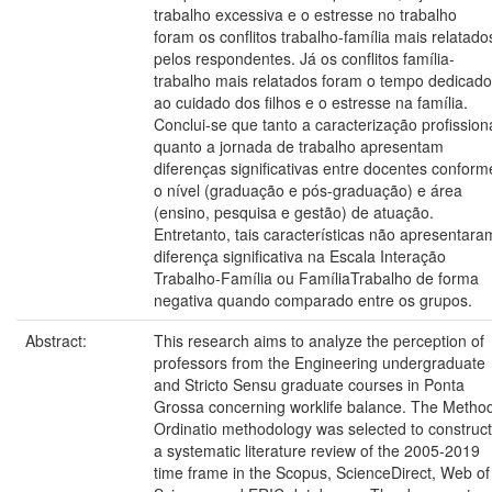
trabalho excessiva e o estresse no trabalho
foram os conflitos trabalho-família mais relatado
pelos respondentes. Já os conflitos família-
trabalho mais relatados foram o tempo dedicado
ao cuidado dos filhos e o estresse na família.
Conclui-se que tanto a caracterização profission
quanto a jornada de trabalho apresentam
diferenças significativas entre docentes conform
o nível (graduação e pós-graduação) e área
(ensino, pesquisa e gestão) de atuação.
Entretanto, tais características não apresentara
diferença significativa na Escala Interação
Trabalho-Família ou FamíliaTrabalho de forma
negativa quando comparado entre os grupos.
Abstract:
This research aims to analyze the perception of
professors from the Engineering undergraduate
and Stricto Sensu graduate courses in Ponta
Grossa concerning worklife balance. The Method
Ordinatio methodology was selected to construct
a systematic literature review of the 2005-2019
time frame in the Scopus, ScienceDirect, Web of