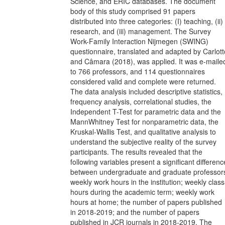
Science, and ERIC databases. The document
body of this study comprised 91 papers
distributed into three categories: (I) teaching, (ii)
research, and (iii) management. The Survey
Work-Family Interaction Nijmegen (SWING)
questionnaire, translated and adapted by Carlott
and Câmara (2018), was applied. It was e-maile
to 766 professors, and 114 questionnaires
considered valid and complete were returned.
The data analysis included descriptive statistics,
frequency analysis, correlational studies, the
Independent T-Test for parametric data and the
MannWhitney Test for nonparametric data, the
Kruskal-Wallis Test, and qualitative analysis to
understand the subjective reality of the survey
participants. The results revealed that the
following variables present a significant differenc
between undergraduate and graduate professor
weekly work hours in the institution; weekly class
hours during the academic term; weekly work
hours at home; the number of papers published
in 2018-2019; and the number of papers
published in JCR journals in 2018-2019. The