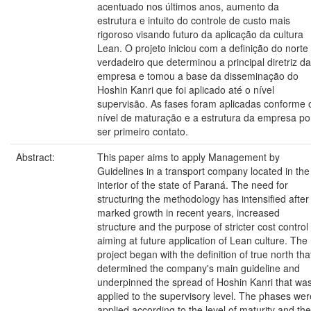
acentuado nos últimos anos, aumento da
estrutura e intuito do controle de custo mais
rigoroso visando futuro da aplicação da cultura
Lean. O projeto iniciou com a definição do norte
verdadeiro que determinou a principal diretriz da
empresa e tomou a base da disseminação do
Hoshin Kanri que foi aplicado até o nível
supervisão. As fases foram aplicadas conforme 
nível de maturação e a estrutura da empresa po
ser primeiro contato.
Abstract:
This paper aims to apply Management by
Guidelines in a transport company located in the
interior of the state of Paraná. The need for
structuring the methodology has intensified after
marked growth in recent years, increased
structure and the purpose of stricter cost control
aiming at future application of Lean culture. The
project began with the definition of true north tha
determined the company's main guideline and
underpinned the spread of Hoshin Kanri that wa
applied to the supervisory level. The phases wer
applied according to the level of maturity and the