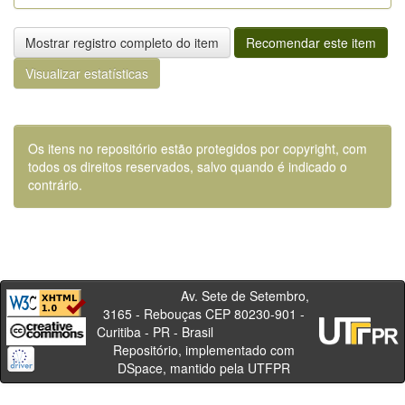
Mostrar registro completo do item
Recomendar este item
Visualizar estatísticas
Os itens no repositório estão protegidos por copyright, com
todos os direitos reservados, salvo quando é indicado o
contrário.
Av. Sete de Setembro,
3165 - Rebouças CEP 80230-901 -
Curitiba - PR - Brasil
Repositório, implementado com
DSpace, mantido pela UTFPR