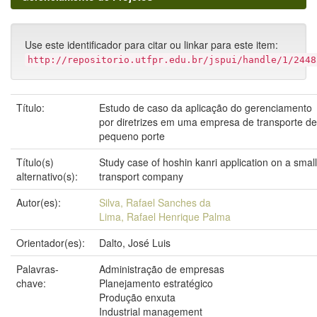
Use este identificador para citar ou linkar para este item:
http://repositorio.utfpr.edu.br/jspui/handle/1/2448
Título:
Estudo de caso da aplicação do gerenciamento
por diretrizes em uma empresa de transporte de
pequeno porte
Título(s)
Study case of hoshin kanri application on a small
alternativo(s):
transport company
Autor(es):
Silva, Rafael Sanches da
Lima, Rafael Henrique Palma
Orientador(es):
Dalto, José Luis
Palavras-
Administração de empresas
chave:
Planejamento estratégico
Produção enxuta
Industrial management