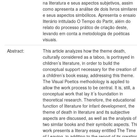
na literatura e seus aspectos subjetivos, assim
como apresenta a análise de dois livros similare
e seus aspectos simbólicos. Apresenta o ensaio
literário intitulado O Tempo do Partir, além do
relato do processo prático de criação deste,
levando em conta a metodologia de poéticas
visuais.
Abstract:
This article analyzes how the theme death,
culturally considered as a taboo, is portrayed in
children’s literature, in order to build the
conceptual support necessary for the creation of
a children’s book essay, addressing this theme.
The Visual Poetics methodology is applied to
allow the work process to be central. It is, still, a
conceptual work that lay it´s foundation in
theoretical research. Therefore, the educational
function of literature for infant development, the
theme of death in literature and its subjective
aspects are discussed, as well as the analysis of
two similar books and their symbolic aspects. Th
work presents a literary essay entitled The Time
of Leaving, in addition to the report of its creatio