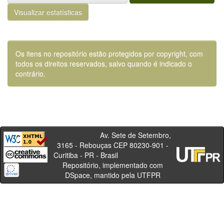
Visualizar estatísticas
Os itens no repositório estão protegidos por copyright, com
todos os direitos reservados, salvo quando é indicado o
contrário.
Av. Sete de Setembro,
3165 - Rebouças CEP 80230-901 -
Curitiba - PR - Brasil
Repositório, implementado com
DSpace, mantido pela UTFPR