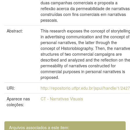
duas campanhas comerciais e proposta a
reflexão acerca da permeabilidade de narrativas
construídas com fins comerciais em narrativas
pessoais.
Abstract:
This research exposes the concept of storytellin
in advertising communication and the concept of
personal narratives, the latter through the
concept of Historiobiography. Then, the narrativ
structures of two commercial campaigns are
described and analyzed and the reflection on th
permeability of narratives constructed for
commercial purposes in personal narratives is
proposed.
URI:
http://repositorio.utfpr.edu.br/jspui/handle/1/242
Aparece nas
CT - Narrativas Visuais
coleções:
Arquivos associados a este item: