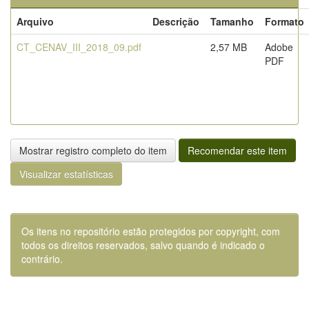
Arquivo
Descrição
Tamanho
Formato
CT_CENAV_III_2018_09.pdf
2,57 MB
Adobe
PDF
Mostrar registro completo do item
Recomendar este item
Visualizar estatísticas
Os itens no repositório estão protegidos por copyright, com
todos os direitos reservados, salvo quando é indicado o
contrário.