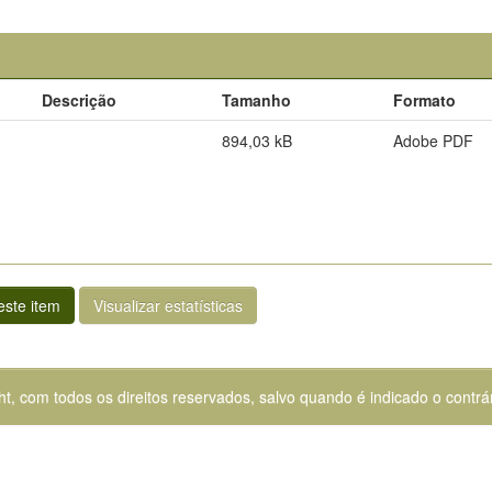
Descrição
Tamanho
Formato
894,03 kB
Adobe PDF
ste item
Visualizar estatísticas
ht, com todos os direitos reservados, salvo quando é indicado o contrár