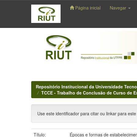
Página inicial
Navegar
Skip
navigation
Repositório Institucional da Universidade Tecno
TCCE - Trabalho de Conclusão de Curso de E
Use este identificador para citar ou linkar para este
Título:
Épocas e formas de estabeleciment