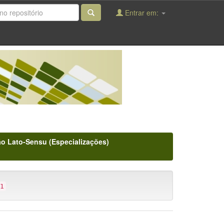
Entrar em:
o Lato-Sensu (Especializações)
1