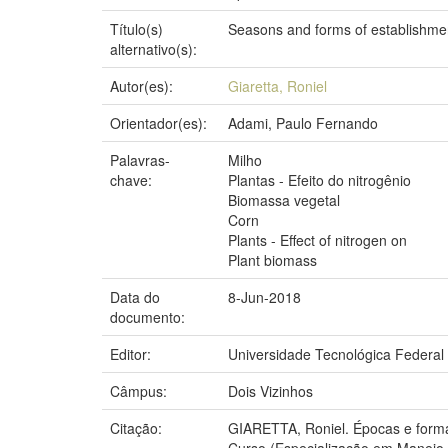
Título(s)
Seasons and forms of establishmen
alternativo(s):
Autor(es):
Giaretta, Roniel
Orientador(es):
Adami, Paulo Fernando
Palavras-
Milho
chave:
Plantas - Efeito do nitrogênio
Biomassa vegetal
Corn
Plants - Effect of nitrogen on
Plant biomass
Data do
8-Jun-2018
documento:
Editor:
Universidade Tecnológica Federal
Câmpus:
Dois Vizinhos
Citação:
GIARETTA, Roniel. Épocas e formas