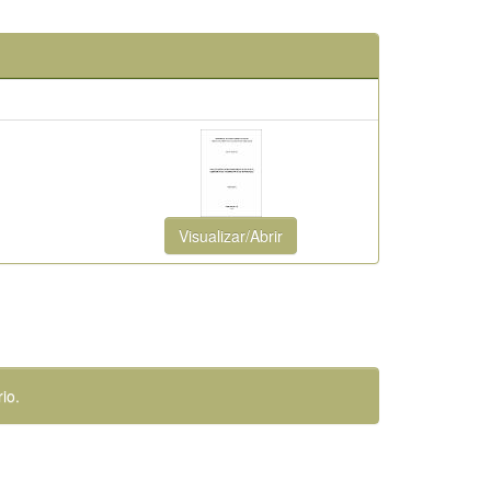
Visualizar/Abrir
io.