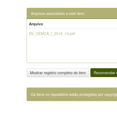
Arquivos associados a este item:
Arquivo
DV_CEMCA_I_2018_13.pdf
Mostrar registro completo do item
Recomendar e
Os itens no repositório estão protegidos por copyrig