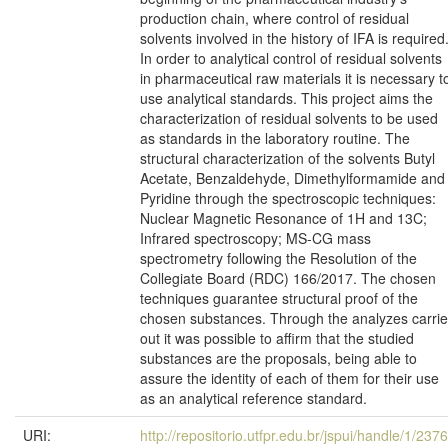
production chain, where control of residual
solvents involved in the history of IFA is required
In order to analytical control of residual solvents
in pharmaceutical raw materials it is necessary t
use analytical standards. This project aims the
characterization of residual solvents to be used
as standards in the laboratory routine. The
structural characterization of the solvents Butyl
Acetate, Benzaldehyde, Dimethylformamide and
Pyridine through the spectroscopic techniques:
Nuclear Magnetic Resonance of 1H and 13C;
Infrared spectroscopy; MS-CG mass
spectrometry following the Resolution of the
Collegiate Board (RDC) 166/2017. The chosen
techniques guarantee structural proof of the
chosen substances. Through the analyzes carri
out it was possible to affirm that the studied
substances are the proposals, being able to
assure the identity of each of them for their use
as an analytical reference standard.
URI:
http://repositorio.utfpr.edu.br/jspui/handle/1/237