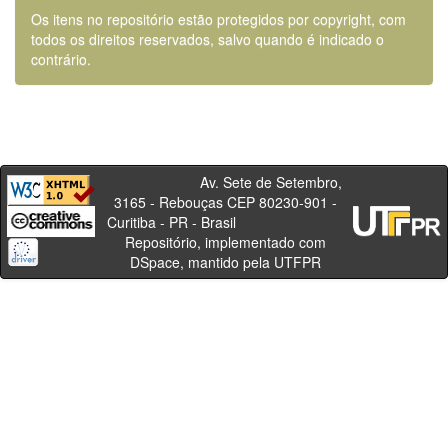
Os itens no repositório estão protegidos por copyright, com
todos os direitos reservados, salvo quando é indicado o
contrário.
Av. Sete de Setembro,
3165 - Rebouças CEP 80230-901 -
Curitiba - PR - Brasil
Repositório, implementado com
DSpace, mantido pela UTFPR