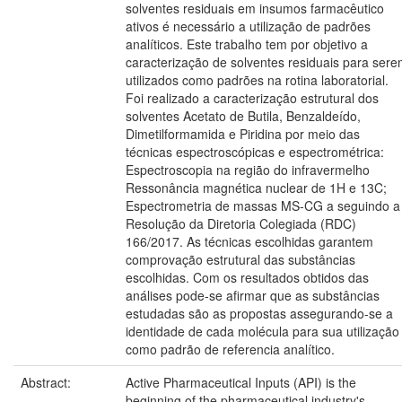
solventes residuais em insumos farmacêutico
ativos é necessário a utilização de padrões
analíticos. Este trabalho tem por objetivo a
caracterização de solventes residuais para ser
utilizados como padrões na rotina laboratorial.
Foi realizado a caracterização estrutural dos
solventes Acetato de Butila, Benzaldeído,
Dimetilformamida e Piridina por meio das
técnicas espectroscópicas e espectrométrica:
Espectroscopia na região do infravermelho
Ressonância magnética nuclear de 1H e 13C;
Espectrometria de massas MS-CG a seguindo a
Resolução da Diretoria Colegiada (RDC)
166/2017. As técnicas escolhidas garantem
comprovação estrutural das substâncias
escolhidas. Com os resultados obtidos das
análises pode-se afirmar que as substâncias
estudadas são as propostas assegurando-se a
identidade de cada molécula para sua utilização
como padrão de referencia analítico.
Abstract:
Active Pharmaceutical Inputs (API) is the
beginning of the pharmaceutical industry's