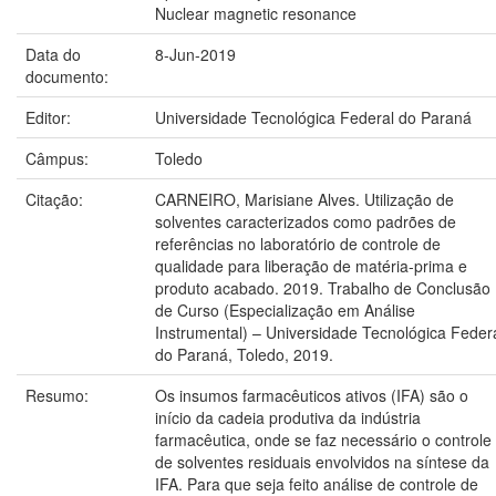
Nuclear magnetic resonance
Data do
8-Jun-2019
documento:
Editor:
Universidade Tecnológica Federal do Paraná
Câmpus:
Toledo
Citação:
CARNEIRO, Marisiane Alves. Utilização de
solventes caracterizados como padrões de
referências no laboratório de controle de
qualidade para liberação de matéria-prima e
produto acabado. 2019. Trabalho de Conclusão
de Curso (Especialização em Análise
Instrumental) – Universidade Tecnológica Feder
do Paraná, Toledo, 2019.
Resumo:
Os insumos farmacêuticos ativos (IFA) são o
início da cadeia produtiva da indústria
farmacêutica, onde se faz necessário o controle
de solventes residuais envolvidos na síntese da
IFA. Para que seja feito análise de controle de