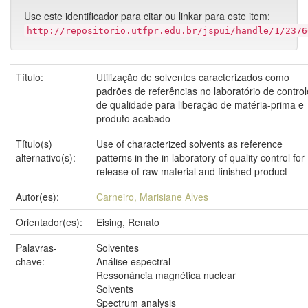
Use este identificador para citar ou linkar para este item:
http://repositorio.utfpr.edu.br/jspui/handle/1/2376
Título:
Utilização de solventes caracterizados como
padrões de referências no laboratório de control
de qualidade para liberação de matéria-prima e
produto acabado
Título(s)
Use of characterized solvents as reference
alternativo(s):
patterns in the in laboratory of quality control for
release of raw material and finished product
Autor(es):
Carneiro, Marisiane Alves
Orientador(es):
Eising, Renato
Palavras-
Solventes
chave:
Análise espectral
Ressonância magnética nuclear
Solvents
Spectrum analysis