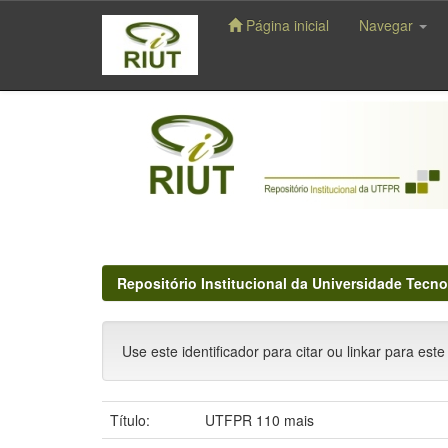
Página inicial
Navegar
Skip
navigation
Repositório Institucional da Universidade Tecno
Use este identificador para citar ou linkar para este
Título:
UTFPR 110 mais