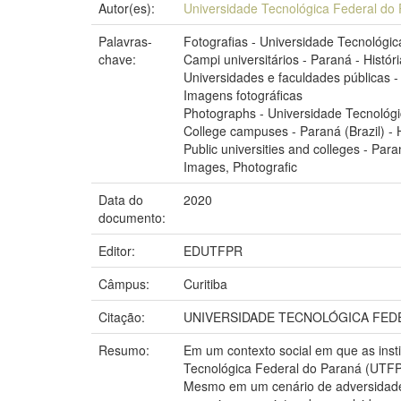
Autor(es):
Universidade Tecnológica Federal do
Palavras-
Fotografias - Universidade Tecnológi
chave:
Campi universitários - Paraná - Históri
Universidades e faculdades públicas - 
Imagens fotográficas
Photographs - Universidade Tecnológ
College campuses - Paraná (Brazil) - 
Public universities and colleges - Paran
Images, Photografic
Data do
2020
documento:
Editor:
EDUTFPR
Câmpus:
Curitiba
Citação:
UNIVERSIDADE TECNOLÓGICA FEDERA
Resumo:
Em um contexto social em que as insti
Tecnológica Federal do Paraná (UTFP
Mesmo em um cenário de adversidade 