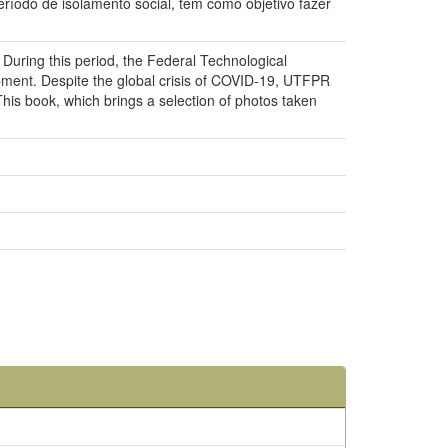
eríodo de isolamento social, tem como objetivo fazer
s. During this period, the Federal Technological
pment. Despite the global crisis of COVID-19, UTFPR
is book, which brings a selection of photos taken