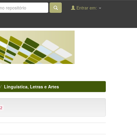
Entrar em:
Linguística, Letras e Artes
2