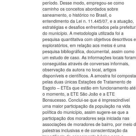
período. Desse modo, empregou-se como
caminho os conceitos abordados sobre
saneamento, o histórico no Brasil, o
entendimento da Lei n. 11.445/07, e a atuação,
estratégias e desafios enfrentados pela prefeitu
do município. A metodologia utilizada foi a
pesquisa quantitativa com objetivos descritivos e
exploratórios, em relação aos meios é uma
pesquisa bibliográfica, documental, assim como
um estudo de caso. As informações locais foram
conseguidas através de conversas informais,
observação da autora no local, artigos
disponíveis e científicos. A amostra foi composta
pelas duas únicas Estações de Tratamento de
Esgoto – ETEs que estão em funcionamento até
o momento, a ETE São João e a ETE
Bonsucesso. Conclui-se que é imprescindível
uma maior participação da população na vida
política do município, assim sugere-se que a
participação dos moradores seja iniciada nas
associações de moradores de bairro, por meio 
palestras inclusivas e de conscientização da