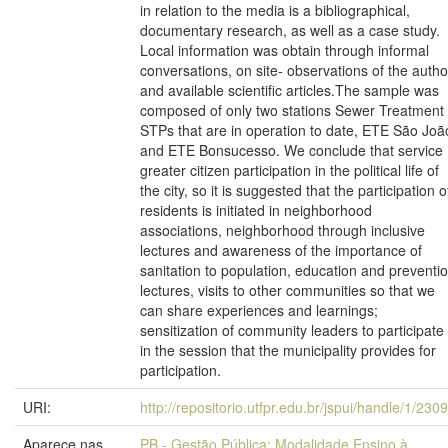
in relation to the media is a bibliographical,
documentary research, as well as a case study.
Local information was obtain through informal
conversations, on site- observations of the autho
and available scientific articles.The sample was
composed of only two stations Sewer Treatment 
STPs that are in operation to date, ETE São Joã
and ETE Bonsucesso. We conclude that service
greater citizen participation in the political life of
the city, so it is suggested that the participation o
residents is initiated in neighborhood
associations, neighborhood through inclusive
lectures and awareness of the importance of
sanitation to population, education and preventi
lectures, visits to other communities so that we
can share experiences and learnings;
sensitization of community leaders to participate
in the session that the municipality provides for
participation.
URI:
http://repositorio.utfpr.edu.br/jspui/handle/1/230
Aparece nas
PB - Gestão Pública: Modalidade Ensino à