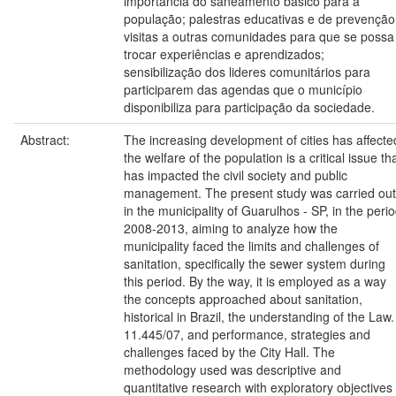
importância do saneamento básico para a
população; palestras educativas e de prevenção
visitas a outras comunidades para que se possa
trocar experiências e aprendizados;
sensibilização dos lideres comunitários para
participarem das agendas que o município
disponibiliza para participação da sociedade.
Abstract:
The increasing development of cities has affecte
the welfare of the population is a critical issue th
has impacted the civil society and public
management. The present study was carried out
in the municipality of Guarulhos - SP, in the peri
2008-2013, aiming to analyze how the
municipality faced the limits and challenges of
sanitation, specifically the sewer system during
this period. By the way, it is employed as a way
the concepts approached about sanitation,
historical in Brazil, the understanding of the Law.
11.445/07, and performance, strategies and
challenges faced by the City Hall. The
methodology used was descriptive and
quantitative research with exploratory objectives