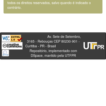
todos os direitos reservados, salvo quando é indicado o
contrário.
Av. Sete de Setembro,
3165 - Rebouças CEP 80230-901 -
Curitiba - PR - Brasil
Repositório, implementado com
DSpace, mantido pela UTFPR