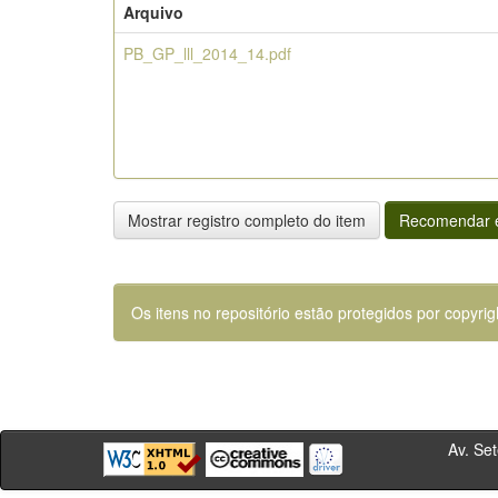
Arquivo
PB_GP_lll_2014_14.pdf
Mostrar registro completo do item
Recomendar e
Os itens no repositório estão protegidos por copyrig
Av. Sete de Se