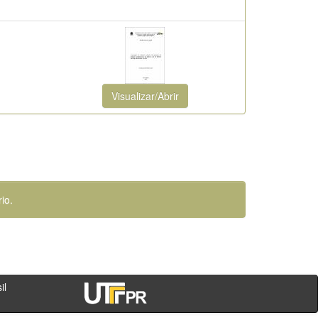
Visualizar/Abrir
io.
- PR - Brasil