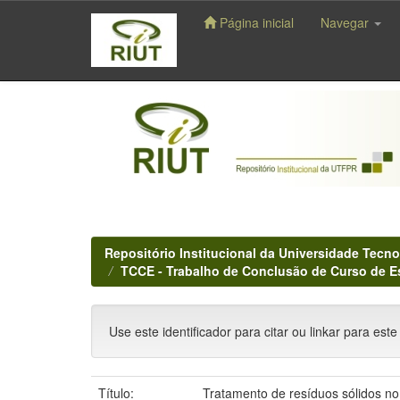
Página inicial
Navegar
Skip
navigation
Repositório Institucional da Universidade Tecno
TCCE - Trabalho de Conclusão de Curso de E
Use este identificador para citar ou linkar para este
Título:
Tratamento de resíduos sólidos no 