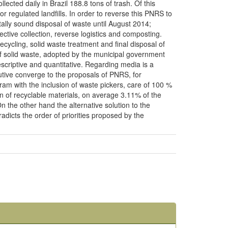
ected daily in Brazil 188.8 tons of trash. Of this
for regulated landfills. In order to reverse this PNRS to
lly sound disposal of waste until August 2014;
lective collection, reverse logistics and composting.
cycling, solid waste treatment and final disposal of
of solid waste, adopted by the municipal government
scriptive and quantitative. Regarding media is a
tive converge to the proposals of PNRS, for
ogram with the inclusion of waste pickers, care of 100 %
on of recyclable materials, on average 3.11% of the
 the other hand the alternative solution to the
radicts the order of priorities proposed by the