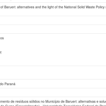
 of Barueri: alternatives and the light of the National Solid Waste Policy 
dos
t
 do Paraná
nto de resíduos sólidos no Município de Barueri: alternativas e soluç