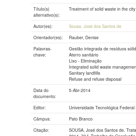
Título(s)
Treatment of solid waste in the city
alternativo(s):
Autor(es):
Sousa, José dos Santos de
Orientador(es):
Rauber, Denise
Palavras-
Gestão integrada de resíduos sóli
chave:
Aterro sanitário
Lixo - Eliminação
Integrated solid waste managemen
Sanitary landfills
Refuse and refuse disposal
Data do
5-Abr-2014
documento:
Editor:
Universidade Tecnológica Federal
Câmpus:
Pato Branco
Citação:
SOUSA, José dos Santos de. Tratame