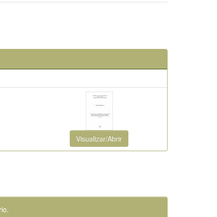
Visualizar/Abrir
io.