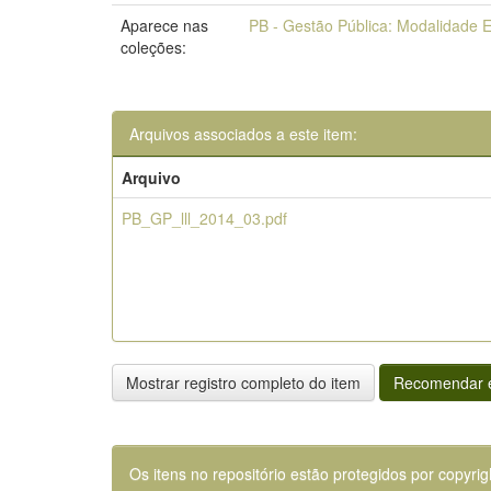
Aparece nas
PB - Gestão Pública: Modalidade E
coleções:
Arquivos associados a este item:
Arquivo
PB_GP_lll_2014_03.pdf
Mostrar registro completo do item
Recomendar e
Os itens no repositório estão protegidos por copyrig