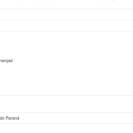
inanças
 do Paraná