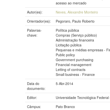
acesso ao mercado
Autor(es):
Neves, Alexandre Monteiro
Orientador(es):
Pegoraro, Paulo Roberto
Palavras-
Política pública
chave:
Compras (Serviço público)
Administração financeira
Licitação pública
Pequenas e médias empresas - F
Public policy
Government purchasing
Financial management
Letting of contracts
Small business - Finance
Data do
5-Abr-2014
documento:
Editor:
Universidade Tecnológica Federal
Câmpus:
Pato Branco