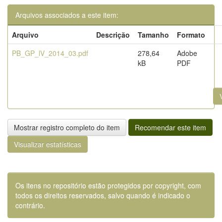
Arquivos associados a este item:
Arquivo
Descrição
Tamanho
Formato
PB_GP_lV_2014_03.pdf
278,64
Adobe
kB
PDF
Mostrar registro completo do item
Recomendar este item
Visualizar estatísticas
Os itens no repositório estão protegidos por copyright, com
todos os direitos reservados, salvo quando é indicado o
contrário.