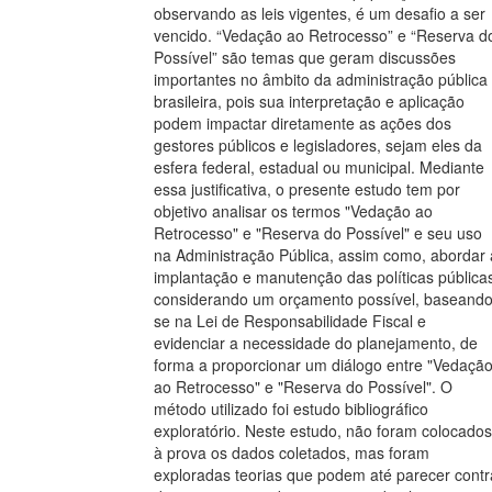
observando as leis vigentes, é um desafio a ser
vencido. “Vedação ao Retrocesso” e “Reserva d
Possível” são temas que geram discussões
importantes no âmbito da administração pública
brasileira, pois sua interpretação e aplicação
podem impactar diretamente as ações dos
gestores públicos e legisladores, sejam eles da
esfera federal, estadual ou municipal. Mediante
essa justificativa, o presente estudo tem por
objetivo analisar os termos "Vedação ao
Retrocesso" e "Reserva do Possível" e seu uso
na Administração Pública, assim como, abordar 
implantação e manutenção das políticas pública
considerando um orçamento possível, baseando
se na Lei de Responsabilidade Fiscal e
evidenciar a necessidade do planejamento, de
forma a proporcionar um diálogo entre "Vedaçã
ao Retrocesso" e "Reserva do Possível". O
método utilizado foi estudo bibliográfico
exploratório. Neste estudo, não foram colocados
à prova os dados coletados, mas foram
exploradas teorias que podem até parecer contr