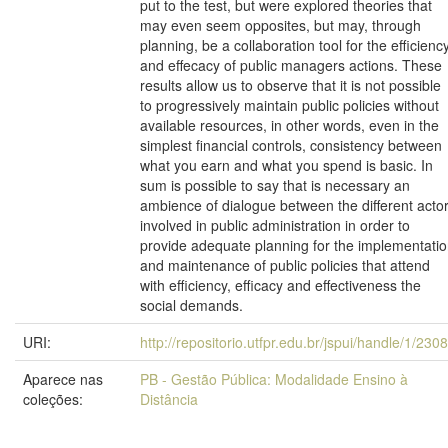
put to the test, but were explored theories that
may even seem opposites, but may, through
planning, be a collaboration tool for the efficienc
and effecacy of public managers actions. These
results allow us to observe that it is not possible
to progressively maintain public policies without
available resources, in other words, even in the
simplest financial controls, consistency between
what you earn and what you spend is basic. In
sum is possible to say that is necessary an
ambience of dialogue between the different acto
involved in public administration in order to
provide adequate planning for the implementati
and maintenance of public policies that attend
with efficiency, efficacy and effectiveness the
social demands.
URI:
http://repositorio.utfpr.edu.br/jspui/handle/1/230
Aparece nas
PB - Gestão Pública: Modalidade Ensino à
coleções:
Distância