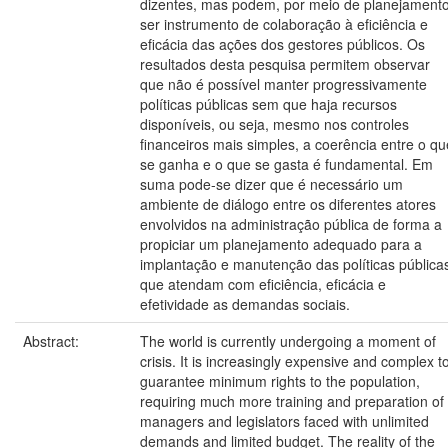
dizentes, mas podem, por meio de planejamento
ser instrumento de colaboração à eficiência e
eficácia das ações dos gestores públicos. Os
resultados desta pesquisa permitem observar
que não é possível manter progressivamente
políticas públicas sem que haja recursos
disponíveis, ou seja, mesmo nos controles
financeiros mais simples, a coerência entre o qu
se ganha e o que se gasta é fundamental. Em
suma pode-se dizer que é necessário um
ambiente de diálogo entre os diferentes atores
envolvidos na administração pública de forma a
propiciar um planejamento adequado para a
implantação e manutenção das políticas pública
que atendam com eficiência, eficácia e
efetividade as demandas sociais.
Abstract:
The world is currently undergoing a moment of
crisis. It is increasingly expensive and complex t
guarantee minimum rights to the population,
requiring much more training and preparation of
managers and legislators faced with unlimited
demands and limited budget. The reality of the