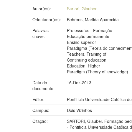
Autor(es):
Sartori, Glauber
Orientador(es):
Behrens, Marilda Aparecida
Palavras-
Professores - Formação
chave:
Educação permanente
Ensino superior
Paradigma (Teoria do conhecimen
Teachers, Training of
Continuing education
Education, Higher
Paradigm (Theory of knowledge)
Data do
16-Dez-2013
documento:
Editor:
Pontifícia Universidade Católica d
Câmpus:
Dois Vizinhos
Citação:
SARTORI, Glauber. Formação pedag
- Pontifícia Universidade Católica 