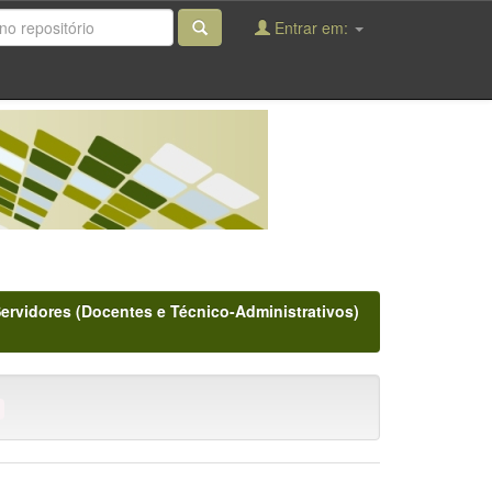
Entrar em:
Servidores (Docentes e Técnico-Administrativos)