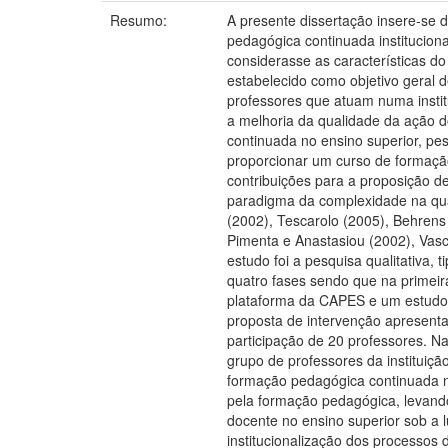
Resumo:
A presente dissertação insere-se
pedagógica continuada instituciona
considerasse as características d
estabelecido como objetivo geral 
professores que atuam numa instit
a melhoria da qualidade da ação d
continuada no ensino superior, pe
proporcionar um curso de formação
contribuições para a proposição d
paradigma da complexidade na qua
(2002), Tescarolo (2005), Behrens 
Pimenta e Anastasiou (2002), Vasc
estudo foi a pesquisa qualitativa,
quatro fases sendo que na primeir
plataforma da CAPES e um estudo 
proposta de intervenção apresenta
participação de 20 professores. Na
grupo de professores da instituiç
formação pedagógica continuada na 
pela formação pedagógica, levando
docente no ensino superior sob a 
institucionalização dos processos 