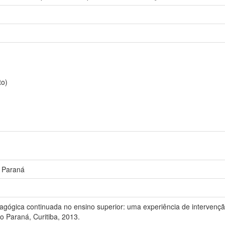
to)
o Paraná
ógica continuada no ensino superior: uma experiência de intervençã
do Paraná, Curitiba, 2013.