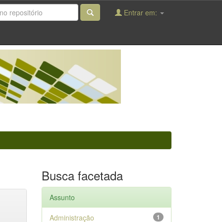
Entrar em:
Busca facetada
Assunto
Administração
1