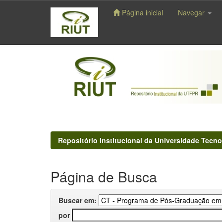
Página inicial
Navegar
Skip
navigation
Repositório Institucional da Universidade Tecno
Página de Busca
Buscar em:
por