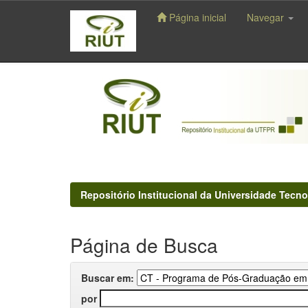
Página inicial
Navegar
Skip
navigation
Repositório Institucional da Universidade Tecno
Página de Busca
Buscar em:
por