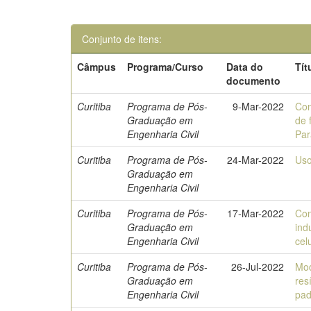
Conjunto de itens:
Câmpus
Programa/Curso
Data do
Tít
documento
Curitiba
Programa de Pós-
9-Mar-2022
Com
Graduação em
de 
Engenharia Civil
Par
Curitiba
Programa de Pós-
24-Mar-2022
Uso
Graduação em
Engenharia Civil
Curitiba
Programa de Pós-
17-Mar-2022
Com
Graduação em
ind
Engenharia Civil
cel
Curitiba
Programa de Pós-
26-Jul-2022
Mod
Graduação em
res
Engenharia Civil
pad