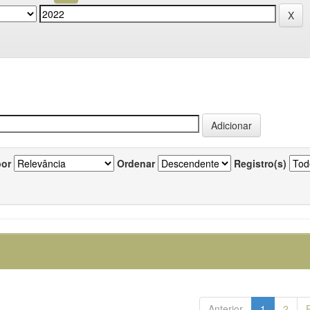
por
Ordenar
Registro(s)
Anterior
1
2