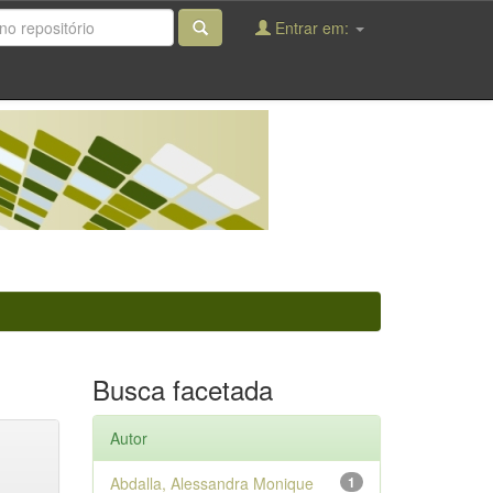
Entrar em:
Busca facetada
Autor
Abdalla, Alessandra Monique
1