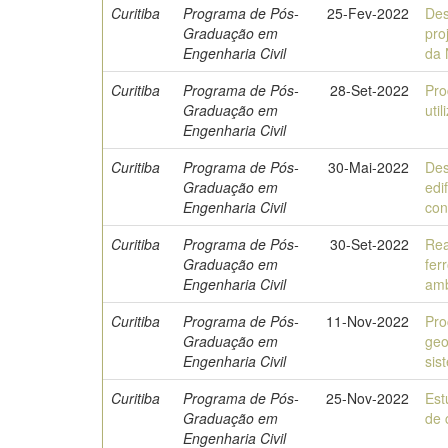
Curitiba
Programa de Pós-
25-Fev-2022
Des
Graduação em
pro
Engenharia Civil
da
Curitiba
Programa de Pós-
28-Set-2022
Pro
Graduação em
uti
Engenharia Civil
Curitiba
Programa de Pós-
30-Mai-2022
Des
Graduação em
edi
Engenharia Civil
con
Curitiba
Programa de Pós-
30-Set-2022
Rea
Graduação em
fer
Engenharia Civil
amb
Curitiba
Programa de Pós-
11-Nov-2022
Pro
Graduação em
geo
Engenharia Civil
sis
Curitiba
Programa de Pós-
25-Nov-2022
Est
Graduação em
de 
Engenharia Civil