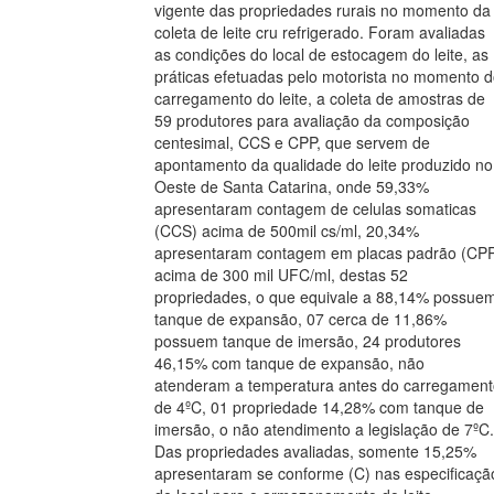
vigente das propriedades rurais no momento da
coleta de leite cru refrigerado. Foram avaliadas
as condições do local de estocagem do leite, as
práticas efetuadas pelo motorista no momento 
carregamento do leite, a coleta de amostras de
59 produtores para avaliação da composição
centesimal, CCS e CPP, que servem de
apontamento da qualidade do leite produzido no
Oeste de Santa Catarina, onde 59,33%
apresentaram contagem de celulas somaticas
(CCS) acima de 500mil cs/ml, 20,34%
apresentaram contagem em placas padrão (CP
acima de 300 mil UFC/ml, destas 52
propriedades, o que equivale a 88,14% possue
tanque de expansão, 07 cerca de 11,86%
possuem tanque de imersão, 24 produtores
46,15% com tanque de expansão, não
atenderam a temperatura antes do carregament
de 4ºC, 01 propriedade 14,28% com tanque de
imersão, o não atendimento a legislação de 7ºC.
Das propriedades avaliadas, somente 15,25%
apresentaram se conforme (C) nas especificaçã