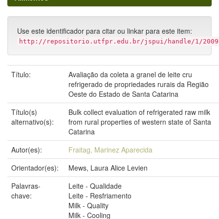
Use este identificador para citar ou linkar para este item:
http://repositorio.utfpr.edu.br/jspui/handle/1/2009
Título:
Avaliação da coleta a granel de leite cru
refrigerado de propriedades rurais da Região
Oeste do Estado de Santa Catarina
Título(s)
Bulk collect evaluation of refrigerated raw milk
alternativo(s):
from rural properties of western state of Santa
Catarina
Autor(es):
Fraitag, Marinez Aparecida
Orientador(es):
Mews, Laura Alice Levien
Palavras-
Leite - Qualidade
chave:
Leite - Resfriamento
Milk - Quality
Milk - Cooling