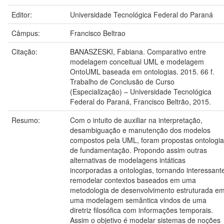
Editor:
Universidade Tecnológica Federal do Paraná
Câmpus:
Francisco Beltrao
Citação:
BANASZESKI, Fabiana. Comparativo entre
modelagem conceitual UML e modelagem
OntoUML baseada em ontologias. 2015. 66 f.
Trabalho de Conclusão de Curso
(Especialização) – Universidade Tecnológica
Federal do Paraná, Francisco Beltrão, 2015.
Resumo:
Com o intuito de auxiliar na interpretação,
desambiguação e manutenção dos modelos
compostos pela UML, foram propostas ontologi
de fundamentação. Propondo assim outras
alternativas de modelagens intáticas
incorporadas a ontologias, tornando interessant
remodelar contextos baseados em uma
metodologia de desenvolvimento estruturada e
uma modelagem semântica vindos de uma
diretriz filosófica com informações temporais.
Assim o objetivo é modelar sistemas de noções