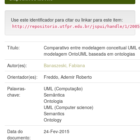
Use este identificador para citar ou linkar para este item:
http://repositorio.utfpr.edu.br/jspui/handle/1/2005
Título:
Comparativo entre modelagem conceitual UML 
modelagem OntoUML baseada em ontologias
Autor(es):
Banaszeski, Fabiana
Orientador(es):
Freddo, Ademir Roberto
Palavras-
UML (Computação)
chave:
Semântica
Ontologia
UML (Computer science)
Semantics
Ontology
Data do
24-Fev-2015
documento: