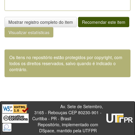
Mostrar registro completo do item
Recomendar este item
Visualizar estatísticas
Os itens no repositório estão protegidos por copyright, com
todos os direitos reservados, salvo quando é indicado o
contrário.
Av. Sete de Setembro,
3165 - Rebouças CEP 80230-901 -
Curitiba - PR - Brasil
Repositório, implementado com
DSpace, mantido pela UTFPR