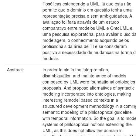
filosóficas estendendo a UML, já que esta não
permite que o domínio em questão tenha uma
representação precisa e sem ambiguidades. A
avaliação foi feita através de um estudo
comparativo entre modelos UML e OntoUML e
uma pesquisa exploratória, para avaliar o uso d
modelagem, o conhecimento adquirido pelos
profissionais da área de TI e se consideram
positiva a necessidade de mudanças na forma 
modelar.
Abstract:
In order to aid in the interpretation,
disambiguation and maintenance of models
composed by UML were foundational ontologies
proposals. And propose alternatives of syntactic
modeling incorporated into ontologies, making
interesting remodel based contexts in a
structured development methodology in a comin
semantic modeling of a philosophical guideline
with temporal information. So the goal is to mode
systems of philosophical notions extending the
UML, as this does not allow the domain in