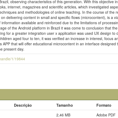
razil, observing characteristics of this generation. With this objective 
ks, internet, magazines and scientific articles, which investigated aspec
s techniques and methodologies of online teaching. In the course of the r
on delivering content in small and specific flows (microcontent), is a vi
 information available and reinforced due to the limitations of processin
age of the Android platform in Brazil it was come to conclusion that th
ing for a greater integration user x application was used UX design to
hildren aged four to ten, it was verified an increase in interest, focus 
is APP that will offer educational microcontent in an interface designed t
the present day.
i/handle/1/19844
Descrição
Tamanho
Formato
2,46 MB
Adobe PDF