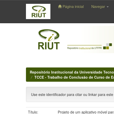
Página inicial
Navegar
Skip
navigation
Repositório Institucional da Universidade Tecno
TCCE - Trabalho de Conclusão de Curso de E
Use este identificador para citar ou linkar para este
Título:
Projeto de um aplicativo móvel par