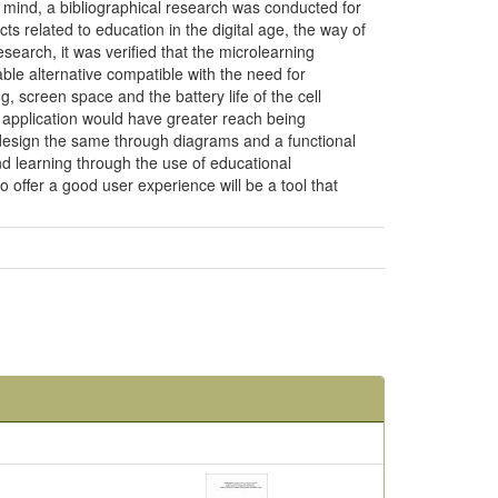
in mind, a bibliographical research was conducted for
ts related to education in the digital age, the way of
esearch, it was verified that the microlearning
able alternative compatible with the need for
g, screen space and the battery life of the cell
e application would have greater reach being
 design the same through diagrams and a functional
and learning through the use of educational
o offer a good user experience will be a tool that