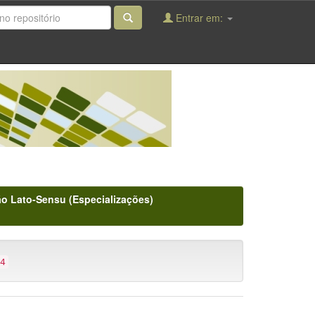
Entrar em:
o Lato-Sensu (Especializações)
4