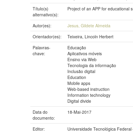
Título(s)
Project of an APP for educational 
alternativo(s):
Autor(es):
Jesus, Gildete Almeida
Orientador(es):
Teixeira, Lincoln Herbert
Palavras-
Educação
chave:
Aplicativos móveis
Ensino via Web
Tecnologia da informação
Inclusão digital
Education
Mobile apps
Web-based instruction
Information technology
Digital divide
Data do
18-Mai-2017
documento:
Editor:
Universidade Tecnológica Federal