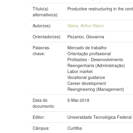
Título(s)
Productive restructuring in the co
alternativo(s):
Autor(es):
Vieira, Arthur Klann
Orientador(es):
Pezarico, Giovanna
Palavras-
Mercado de trabalho
chave:
Orientação profissional
Profissões - Desenvolvimento
Reengenharia (Administração)
Labor market
Vocational guidance
Career development
Reengineering (Management)
Data do
5-Mar-2018
documento:
Editor:
Universidade Tecnológica Federal
Câmpus:
Curitiba