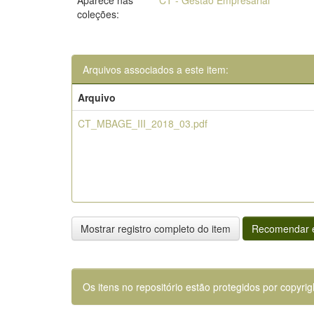
Aparece nas
CT - Gestão Empresarial
coleções:
Arquivos associados a este item:
Arquivo
CT_MBAGE_III_2018_03.pdf
Mostrar registro completo do item
Recomendar e
Os itens no repositório estão protegidos por copyrig