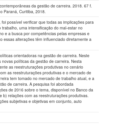
s contemporâneas da gestão de carreira. 2018. 67 f.
o Paraná, Curitiba, 2018.
foi possível verificar que todas as implicações para
 trabalho, uma intensificação do mal-estar no
lho e a busca por competências pelas empresas e
o essas alterações têm influenciado diretamente a
íticas orientadoras na gestão de carreira. Neste
novas políticas da gestão de carreira. Nesta
frente as reestruturações produtivas no cenário
s com as reestruturações produtivas e o mercado de
arreira tem tomado no mercado de trabalho atual, e a
tão de carreira. A pesquisa foi abordada
tações de 2016 sobre o tema, disponível no Banco da
e b) relações com as reestruturações produtivas.
ções subjetivas e objetivas em conjunto, auto