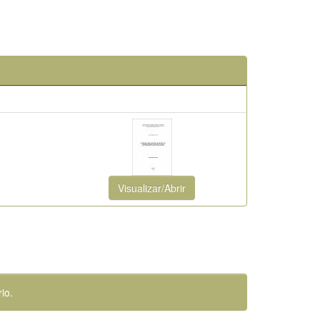
Visualizar/Abrir
io.