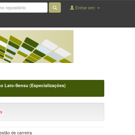
Entrar em:
o Lato-Sensu (Especializações)
9
estão de carreira