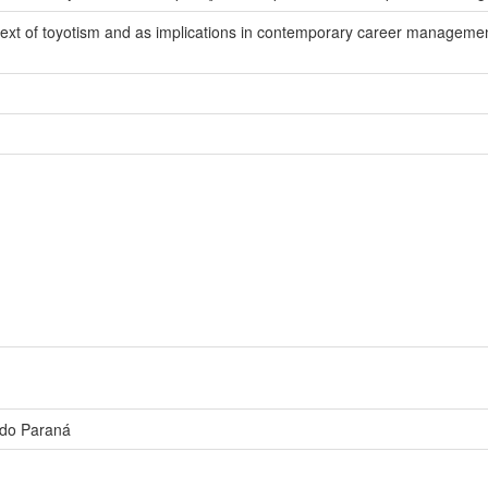
ntext of toyotism and as implications in contemporary career managemen
 do Paraná