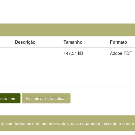
Descrição
Tamanho
Formato
447,54 kB
Adobe PDF
ste item
Visualizar estatísticas
ht, com todos os direitos reservados, salvo quando é indicado o contrár