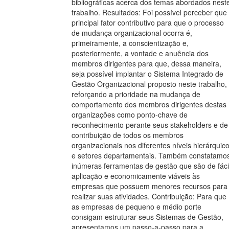
bibliográficas acerca dos temas abordados nest
trabalho. Resultados: Foi possível perceber que
principal fator contributivo para que o processo
de mudança organizacional ocorra é,
primeiramente, a conscientização e,
posteriormente, a vontade e anuência dos
membros dirigentes para que, dessa maneira,
seja possível implantar o Sistema Integrado de
Gestão Organizacional proposto neste trabalho,
reforçando a prioridade na mudança de
comportamento dos membros dirigentes destas
organizações como ponto-chave de
reconhecimento perante seus stakeholders e de
contribuição de todos os membros
organizacionais nos diferentes níveis hierárquic
e setores departamentais. Também constatamo
inúmeras ferramentas de gestão que são de fáci
aplicação e economicamente viáveis às
empresas que possuem menores recursos para
realizar suas atividades. Contribuição: Para que
as empresas de pequeno e médio porte
consigam estruturar seus Sistemas de Gestão,
apresentamos um passo-a-passo para a