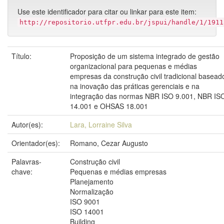
Use este identificador para citar ou linkar para este item:
http://repositorio.utfpr.edu.br/jspui/handle/1/1911
Título:
Proposição de um sistema integrado de gestão
organizacional para pequenas e médias
empresas da construção civil tradicional basead
na inovação das práticas gerenciais e na
integração das normas NBR ISO 9.001, NBR IS
14.001 e OHSAS 18.001
Autor(es):
Lara, Lorraine Silva
Orientador(es):
Romano, Cezar Augusto
Palavras-
Construção civil
chave:
Pequenas e médias empresas
Planejamento
Normalização
ISO 9001
ISO 14001
Building