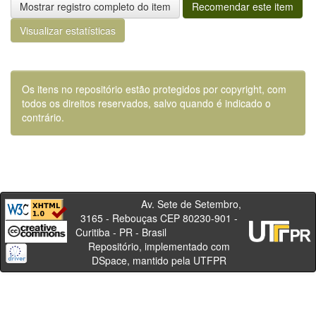
Mostrar registro completo do item
Recomendar este item
Visualizar estatísticas
Os itens no repositório estão protegidos por copyright, com
todos os direitos reservados, salvo quando é indicado o
contrário.
Av. Sete de Setembro,
3165 - Rebouças CEP 80230-901 -
Curitiba - PR - Brasil
Repositório, implementado com
DSpace, mantido pela UTFPR