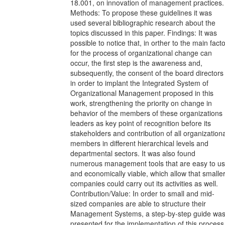
18.001, on innovation of management practices.
Methods: To propose these guidelines it was
used several bibliographic research about the
topics discussed in this paper. Findings: It was
possible to notice that, in orther to the main fact
for the process of organizational change can
occur, the first step is the awareness and,
subsequently, the consent of the board directors
in order to implant the Integrated System of
Organizational Management proposed in this
work, strengthening the priority on change in
behavior of the members of these organizations
leaders as key point of recognition before its
stakeholders and contribution of all organizationa
members in different hierarchical levels and
departmental sectors. It was also found
numerous management tools that are easy to u
and economically viable, which allow that smalle
companies could carry out its activities as well.
Contribution/Value: In order to small and mid-
sized companies are able to structure their
Management Systems, a step-by-step guide wa
presented for the implementation of this process