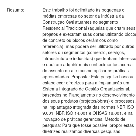
Resumo:
Este trabalho foi delimitado às pequenas e
médias empresas do setor da Indústria da
Construção Civil atuantes no segmento
Residencial Tradicional (aquelas que criam seus
projetos e executam suas obras utilizando bloco
de concreto ou blocos cerâmicos como
referência), mas poderá ser utilizado por outros
setores ou segmentos (comércio, serviços,
infraestrutura e indústrias) que tenham interess
e queiram adquirir mais conhecimentos acerca
do assunto ou até mesmo aplicar as práticas
apresentadas. Proposta: Esta pesquisa buscou
estabelecer diretrizes para a implantação um
Sistema Integrado de Gestão Organizacional,
baseados no Planejamento no desenvolvimento
dos seus produtos (projetos/obras) e processos,
na implantação integrada das normas NBR ISO
9.001, NBR ISO 14.001 e OHSAS 18.001, e na
inovação de práticas gerencias. Método de
pesquisa: Para que fosse possível propor estas
diretrizes realizamos diversas pesquisas