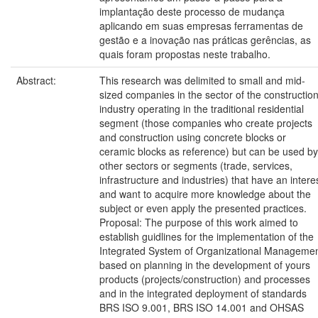
implantação deste processo de mudança
aplicando em suas empresas ferramentas de
gestão e a inovação nas práticas gerências, as
quais foram propostas neste trabalho.
Abstract:
This research was delimited to small and mid-
sized companies in the sector of the constructio
industry operating in the traditional residential
segment (those companies who create projects
and construction using concrete blocks or
ceramic blocks as reference) but can be used by
other sectors or segments (trade, services,
infrastructure and industries) that have an intere
and want to acquire more knowledge about the
subject or even apply the presented practices.
Proposal: The purpose of this work aimed to
establish guidlines for the implementation of the
Integrated System of Organizational Manageme
based on planning in the development of yours
products (projects/construction) and processes
and in the integrated deployment of standards
BRS ISO 9.001, BRS ISO 14.001 and OHSAS