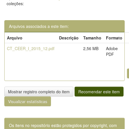
coleções:
Arquivos associados a este item:
Arquivo
Descrição
Tamanho
Formato
CT_CEER_I_2015_12.pdf
2,56 MB
Adobe
PDF
Mostrar registro completo do item
Recomendar este item
Visualizar estatísticas
Os itens no repositório estão protegidos por copyright, com