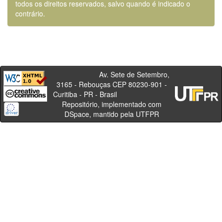
todos os direitos reservados, salvo quando é indicado o
contrário.
Av. Sete de Setembro,
3165 - Rebouças CEP 80230-901 -
Curitiba - PR - Brasil
Repositório, implementado com
DSpace, mantido pela UTFPR