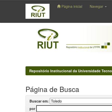
Página inicial
Navegar
Skip
navigation
Repositório Institucional da Universidade Tecno
Página de Busca
Buscar em:
por