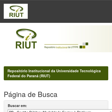
Skip
navigation
Repositório Institucional da Universidade Tecnológica
Federal do Paraná (RIUT)
Página de Busca
Buscar em: