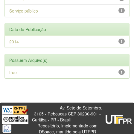
Serviço público
1
Data de Publicação
2014
1
Possuem Arquivo(s)
true
1
Av. Sete de Setembro,
3165 - Rebouças CEP 80230-901 -
Curitiba - PR - Brasil
Repositório, implementado com
DSpace, mantido pela UTFPR