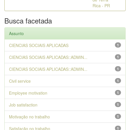
Rica - PR
Busca facetada
Assunto
CIENCIAS SOCIAIS APLICADAS
1
CIENCIAS SOCIAIS APLICADAS::ADMIN...
1
CIENCIAS SOCIAIS APLICADAS::ADMIN...
1
Civil service
1
Employee motivation
1
Job satisfaction
1
Motivação no trabalho
1
Satisfação no trabalho
1