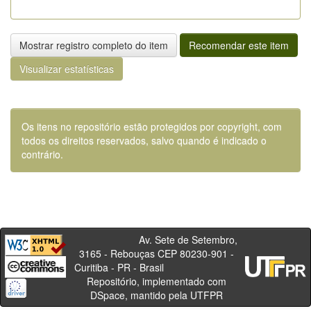
Mostrar registro completo do item
Recomendar este item
Visualizar estatísticas
Os itens no repositório estão protegidos por copyright, com
todos os direitos reservados, salvo quando é indicado o
contrário.
Av. Sete de Setembro,
3165 - Rebouças CEP 80230-901 -
Curitiba - PR - Brasil
Repositório, implementado com
DSpace, mantido pela UTFPR