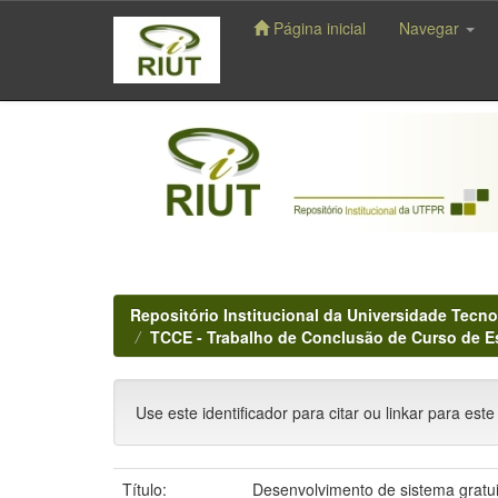
Página inicial
Navegar
Skip
navigation
Repositório Institucional da Universidade Tecno
TCCE - Trabalho de Conclusão de Curso de E
Use este identificador para citar ou linkar para este
Título:
Desenvolvimento de sistema gratui