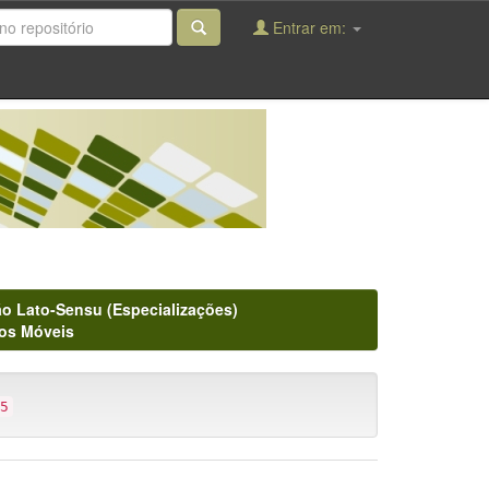
Entrar em:
o Lato-Sensu (Especializações)
vos Móveis
5