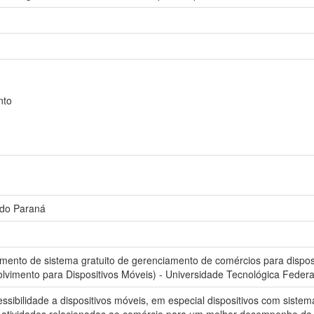
nto
 do Paraná
ento de sistema gratuito de gerenciamento de comércios para disposi
vimento para Dispositivos Móveis) - Universidade Tecnológica Federal
sibilidade a dispositivos móveis, em especial dispositivos com sistem