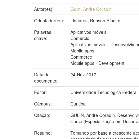
Autor(es):
Gulin, André Coradin
Orientador(es):
Linhares, Robson Ribeiro
Palavras-
Aplicativos móveis
chave:
Comércio
Aplicativos móveis - Desenvolvime
Mobile apps
Commerce
Mobile apps - Development
Data do
24-Nov-2017
documento:
Editor:
Universidade Tecnológica Federal
Câmpus:
Curitiba
Citação:
GULIN, André Coradin. Desenvolvim
Curso (Especialização em Desenvol
Resumo:
Tomando por base a crescente aces