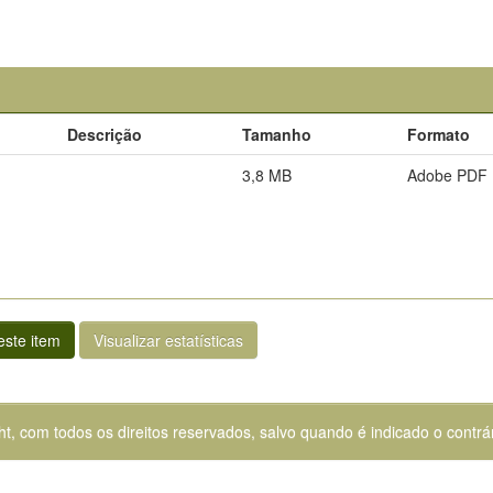
Descrição
Tamanho
Formato
3,8 MB
Adobe PDF
ste item
Visualizar estatísticas
ht, com todos os direitos reservados, salvo quando é indicado o contrár