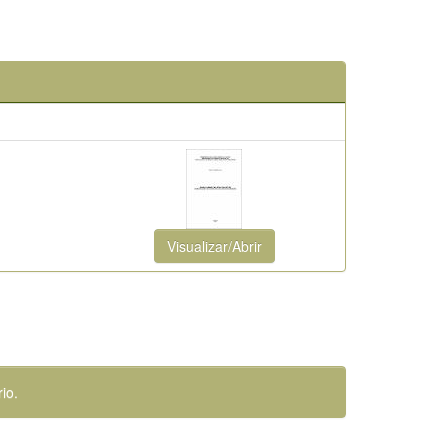
Visualizar/Abrir
io.