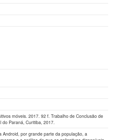
tivos móveis. 2017. 92 f. Trabalho de Conclusão de
 do Paraná, Curitiba, 2017.
a Android, por grande parte da população, a