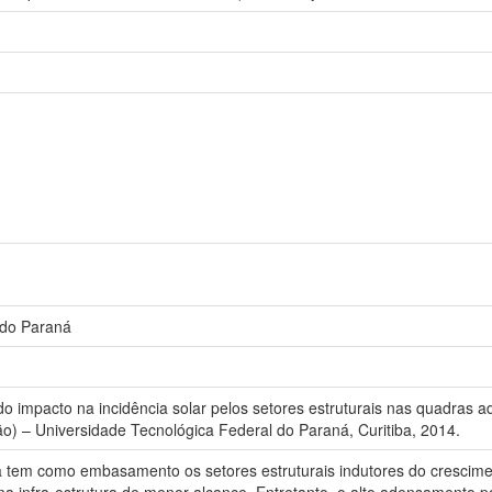
 do Paraná
o impacto na incidência solar pelos setores estruturais nas quadras ad
o) – Universidade Tecnológica Federal do Paraná, Curitiba, 2014.
a tem como embasamento os setores estruturais indutores do crescime