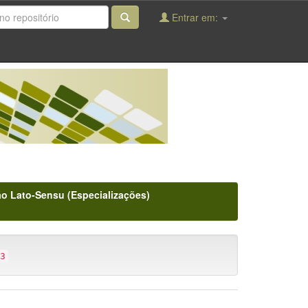
Entrar em:
o Lato-Sensu (Especializações)
3