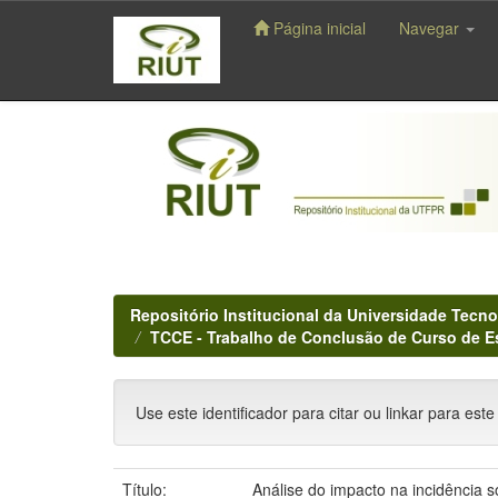
Página inicial
Navegar
Skip
navigation
Repositório Institucional da Universidade Tecno
TCCE - Trabalho de Conclusão de Curso de E
Use este identificador para citar ou linkar para este
Título:
Análise do impacto na incidência s