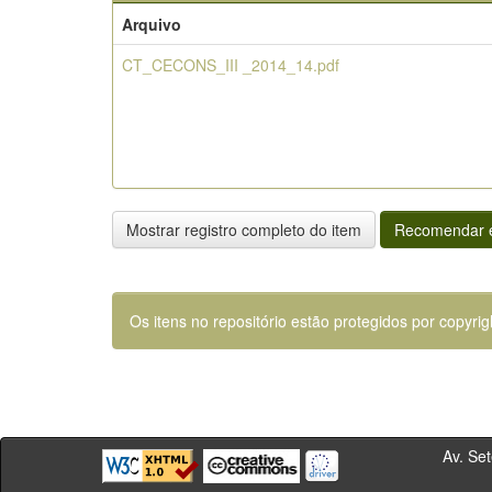
Arquivo
CT_CECONS_III _2014_14.pdf
Mostrar registro completo do item
Recomendar e
Os itens no repositório estão protegidos por copyrig
Av. Sete de Se