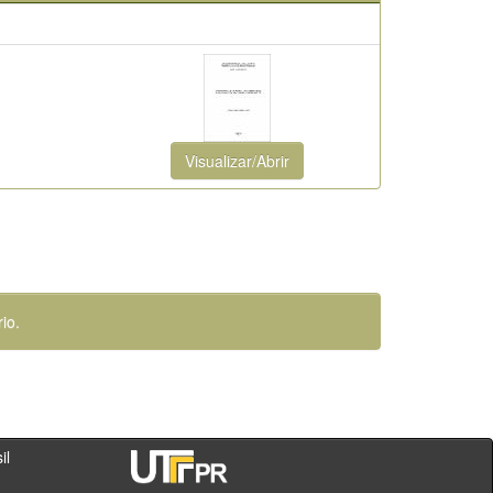
Visualizar/Abrir
io.
- PR - Brasil