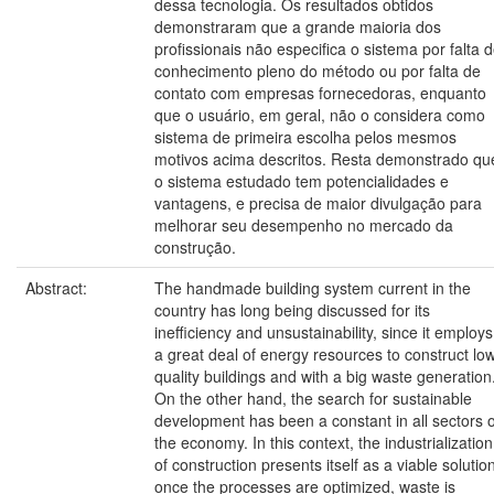
dessa tecnologia. Os resultados obtidos
demonstraram que a grande maioria dos
profissionais não especifica o sistema por falta 
conhecimento pleno do método ou por falta de
contato com empresas fornecedoras, enquanto
que o usuário, em geral, não o considera como
sistema de primeira escolha pelos mesmos
motivos acima descritos. Resta demonstrado qu
o sistema estudado tem potencialidades e
vantagens, e precisa de maior divulgação para
melhorar seu desempenho no mercado da
construção.
Abstract:
The handmade building system current in the
country has long being discussed for its
inefficiency and unsustainability, since it employs
a great deal of energy resources to construct lo
quality buildings and with a big waste generation
On the other hand, the search for sustainable
development has been a constant in all sectors o
the economy. In this context, the industrialization
of construction presents itself as a viable solutio
once the processes are optimized, waste is