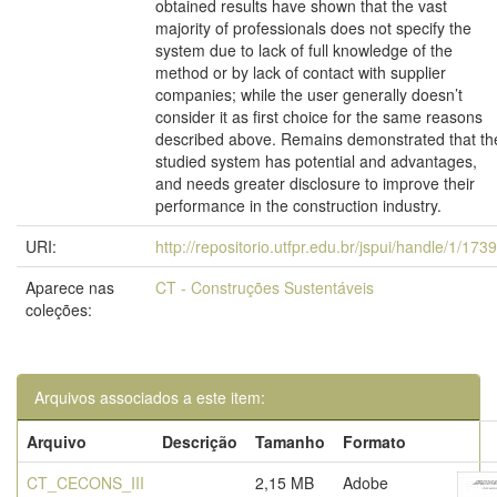
obtained results have shown that the vast
majority of professionals does not specify the
system due to lack of full knowledge of the
method or by lack of contact with supplier
companies; while the user generally doesn’t
consider it as first choice for the same reasons
described above. Remains demonstrated that th
studied system has potential and advantages,
and needs greater disclosure to improve their
performance in the construction industry.
URI:
http://repositorio.utfpr.edu.br/jspui/handle/1/173
Aparece nas
CT - Construções Sustentáveis
coleções:
Arquivos associados a este item:
Arquivo
Descrição
Tamanho
Formato
CT_CECONS_III
2,15 MB
Adobe