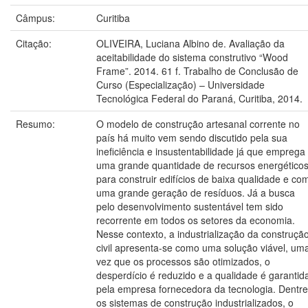
Câmpus:
Curitiba
Citação:
OLIVEIRA, Luciana Albino de. Avaliação da
aceitabilidade do sistema construtivo “Wood
Frame”. 2014. 61 f. Trabalho de Conclusão de
Curso (Especialização) – Universidade
Tecnológica Federal do Paraná, Curitiba, 2014.
Resumo:
O modelo de construção artesanal corrente no
país há muito vem sendo discutido pela sua
ineficiência e insustentabilidade já que emprega
uma grande quantidade de recursos energético
para construir edifícios de baixa qualidade e co
uma grande geração de resíduos. Já a busca
pelo desenvolvimento sustentável tem sido
recorrente em todos os setores da economia.
Nesse contexto, a industrialização da construçã
civil apresenta-se como uma solução viável, um
vez que os processos são otimizados, o
desperdício é reduzido e a qualidade é garantid
pela empresa fornecedora da tecnologia. Dentre
os sistemas de construção industrializados, o