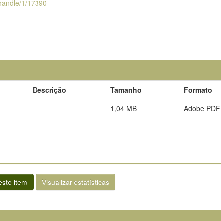
i/handle/1/17390
Descrição
Tamanho
Formato
1,04 MB
Adobe PDF
ste item
Visualizar estatísticas