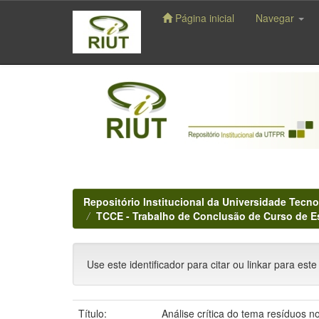
Página inicial
Navegar
Skip
navigation
Repositório Institucional da Universidade Tecno
TCCE - Trabalho de Conclusão de Curso de E
Use este identificador para citar ou linkar para este
Título:
Análise crítica do tema resíduos 