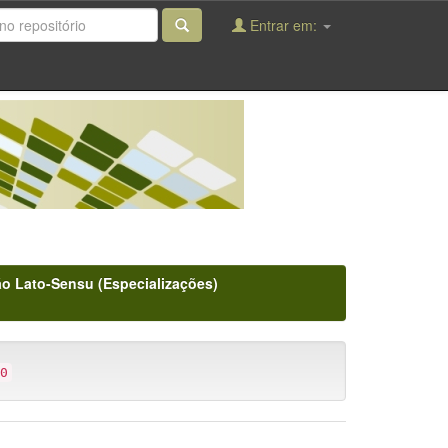
Entrar em:
o Lato-Sensu (Especializações)
0