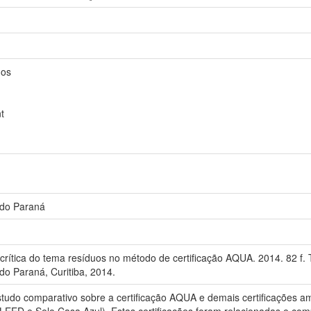
dos
t
 do Paraná
rítica do tema resíduos no método de certificação AQUA. 2014. 82 f.
do Paraná, Curitiba, 2014.
studo comparativo sobre a certificação AQUA e demais certificações am