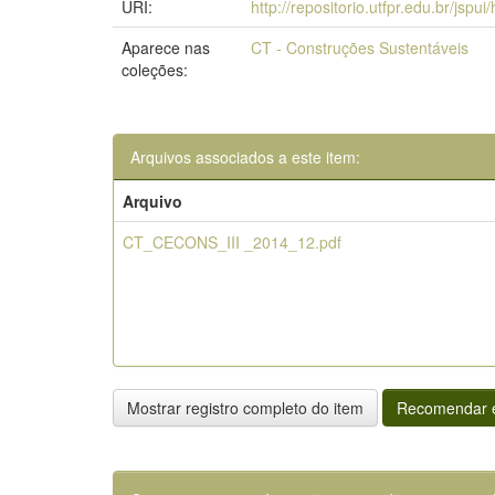
URI:
http://repositorio.utfpr.edu.br/jspu
Aparece nas
CT - Construções Sustentáveis
coleções:
Arquivos associados a este item:
Arquivo
CT_CECONS_III _2014_12.pdf
Mostrar registro completo do item
Recomendar e