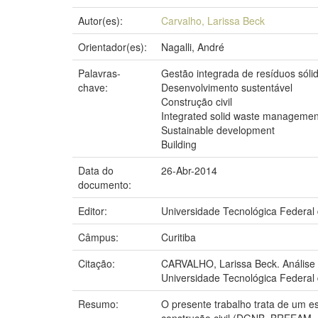
Autor(es):
Carvalho, Larissa Beck
Orientador(es):
Nagalli, André
Palavras-
Gestão integrada de resíduos sóli
chave:
Desenvolvimento sustentável
Construção civil
Integrated solid waste managemen
Sustainable development
Building
Data do
26-Abr-2014
documento:
Editor:
Universidade Tecnológica Federal
Câmpus:
Curitiba
Citação:
CARVALHO, Larissa Beck. Análise c
Universidade Tecnológica Federal 
Resumo:
O presente trabalho trata de um e