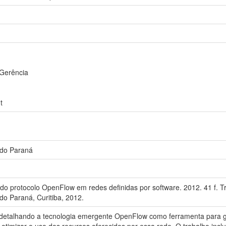
 Gerência
t
 do Paraná
o protocolo OpenFlow em redes definidas por software. 2012. 41 f. T
do Paraná, Curitiba, 2012.
 detalhando a tecnologia emergente OpenFlow como ferramenta para g