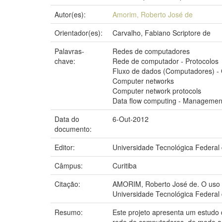
Autor(es):
Amorim, Roberto José de
Orientador(es):
Carvalho, Fabiano Scriptore de
Palavras-
Redes de computadores
chave:
Rede de computador - Protocolos
Fluxo de dados (Computadores) -
Computer networks
Computer network protocols
Data flow computing - Managemen
Data do
6-Out-2012
documento:
Editor:
Universidade Tecnológica Federal
Câmpus:
Curitiba
Citação:
AMORIM, Roberto José de. O uso d
Universidade Tecnológica Federal 
Resumo:
Este projeto apresenta um estudo