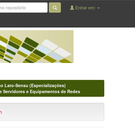
Entrar em:
o Lato-Sensu (Especializações)
e Servidores e Equipamentos de Redes
5