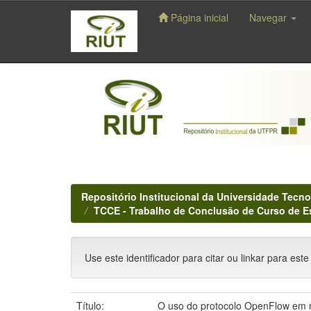
Página inicial
Navegar
Skip
navigation
Repositório Institucional da Universidade Tecno
TCCE - Trabalho de Conclusão de Curso de E
Use este identificador para citar ou linkar para este
Título:
O uso do protocolo OpenFlow em r