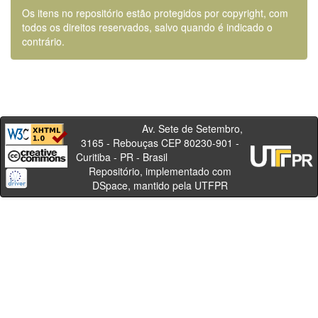
Os itens no repositório estão protegidos por copyright, com
todos os direitos reservados, salvo quando é indicado o
contrário.
Av. Sete de Setembro,
3165 - Rebouças CEP 80230-901 -
Curitiba - PR - Brasil
Repositório, implementado com
DSpace, mantido pela UTFPR