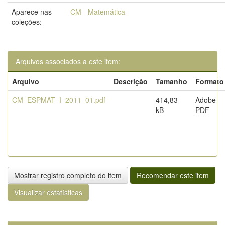
Aparece nas
CM - Matemática
coleções:
Arquivos associados a este item:
Arquivo
Descrição
Tamanho
Formato
CM_ESPMAT_I_2011_01.pdf
414,83
Adobe
kB
PDF
Mostrar registro completo do item
Recomendar este item
Visualizar estatísticas