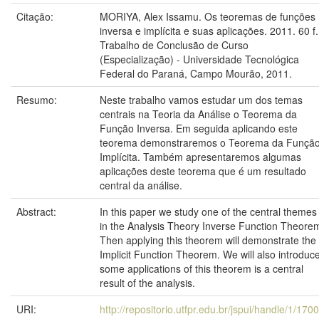
Citação:
MORIYA, Alex Issamu. Os teoremas de funções
inversa e implícita e suas aplicações. 2011. 60 f.
Trabalho de Conclusão de Curso
(Especialização) - Universidade Tecnológica
Federal do Paraná, Campo Mourão, 2011.
Resumo:
Neste trabalho vamos estudar um dos temas
centrais na Teoria da Análise o Teorema da
Função Inversa. Em seguida aplicando este
teorema demonstraremos o Teorema da Funçã
Implícita. Também apresentaremos algumas
aplicações deste teorema que é um resultado
central da análise.
Abstract:
In this paper we study one of the central themes
in the Analysis Theory Inverse Function Theore
Then applying this theorem will demonstrate the
Implicit Function Theorem. We will also introduc
some applications of this theorem is a central
result of the analysis.
URI:
http://repositorio.utfpr.edu.br/jspui/handle/1/170