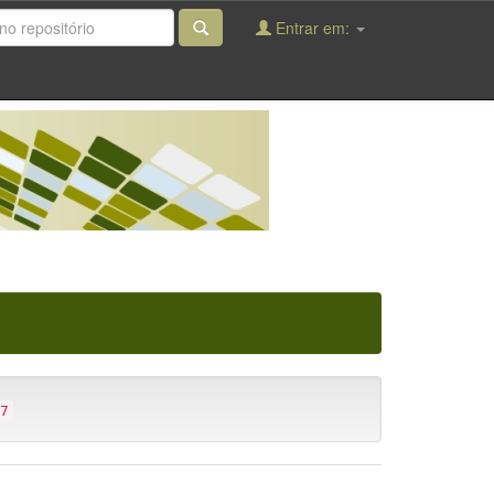
Entrar em:
7