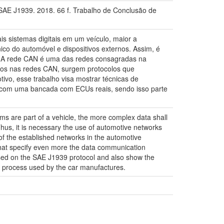
AE J1939. 2018. 66 f. Trabalho de Conclusão de
 sistemas digitais em um veículo, maior a
co do automóvel e dispositivos externos. Assim, é
s. A rede CAN é uma das redes consagradas na
ados nas redes CAN, surgem protocolos que
vo, esse trabalho visa mostrar técnicas de
 com uma bancada com ECUs reais, sendo isso parte
ms are part of a vehicle, the more complex data shall
Thus, it is necessary the use of automotive networks
f the established networks in the automotive
hat specify even more the data communication
sed on the SAE J1939 protocol and also show the
t process used by the car manufactures.