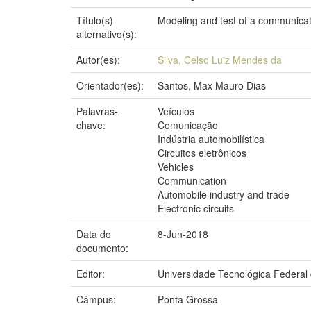
Título(s)
Modeling and test of a communica
alternativo(s):
Autor(es):
Silva, Celso Luiz Mendes da
Orientador(es):
Santos, Max Mauro Dias
Palavras-
Veículos
chave:
Comunicação
Indústria automobilística
Circuitos eletrônicos
Vehicles
Communication
Automobile industry and trade
Electronic circuits
Data do
8-Jun-2018
documento:
Editor:
Universidade Tecnológica Federal
Câmpus:
Ponta Grossa