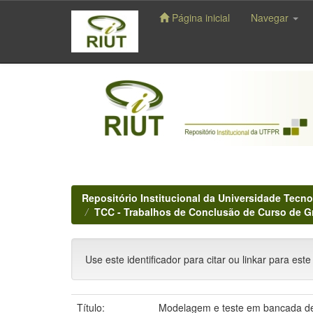
Página inicial
Navegar
Skip
navigation
Repositório Institucional da Universidade Tecno
TCC - Trabalhos de Conclusão de Curso de 
Use este identificador para citar ou linkar para este
Título:
Modelagem e teste em bancada d