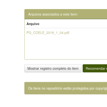
Arquivos associados a este item:
Arquivo
PG_COELE_2018_1_04.pdf
Mostrar registro completo do item
Recomendar e
Os itens no repositório estão protegidos por copyrig