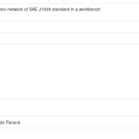
tion network of SAE J1939 standard in a workbench
 do Paraná