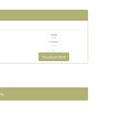
Visualizar/Abrir
io.