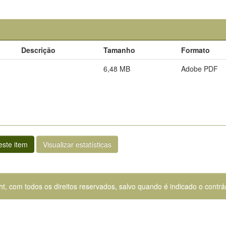
Descrição
Tamanho
Formato
6,48 MB
Adobe PDF
ste item
Visualizar estatísticas
ht, com todos os direitos reservados, salvo quando é indicado o contrár