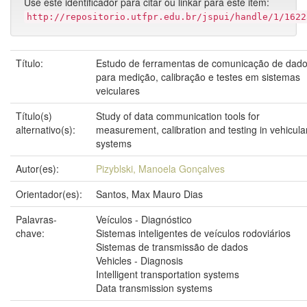
Use este identificador para citar ou linkar para este item:
http://repositorio.utfpr.edu.br/jspui/handle/1/1622
Título:
Estudo de ferramentas de comunicação de dad
para medição, calibração e testes em sistemas
veiculares
Título(s)
Study of data communication tools for
alternativo(s):
measurement, calibration and testing in vehicula
systems
Autor(es):
Pizyblski, Manoela Gonçalves
Orientador(es):
Santos, Max Mauro Dias
Palavras-
Veículos - Diagnóstico
chave:
Sistemas inteligentes de veículos rodoviários
Sistemas de transmissão de dados
Vehicles - Diagnosis
Intelligent transportation systems
Data transmission systems