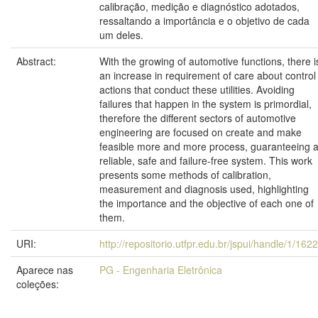
calibração, medição e diagnóstico adotados,
ressaltando a importância e o objetivo de cada
um deles.
Abstract:
With the growing of automotive functions, there i
an increase in requirement of care about control
actions that conduct these utilities. Avoiding
failures that happen in the system is primordial,
therefore the different sectors of automotive
engineering are focused on create and make
feasible more and more process, guaranteeing 
reliable, safe and failure-free system. This work
presents some methods of calibration,
measurement and diagnosis used, highlighting
the importance and the objective of each one of
them.
URI:
http://repositorio.utfpr.edu.br/jspui/handle/1/162
Aparece nas
PG - Engenharia Eletrônica
coleções: