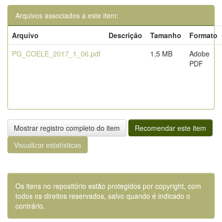
Arquivos associados a este item:
Arquivo
Descrição
Tamanho
Formato
PG_COELE_2017_1_06.pdf
1,5 MB
Adobe
PDF
Mostrar registro completo do item
Recomendar este item
Visualizar estatísticas
Os itens no repositório estão protegidos por copyright, com
todos os direitos reservados, salvo quando é indicado o
contrário.