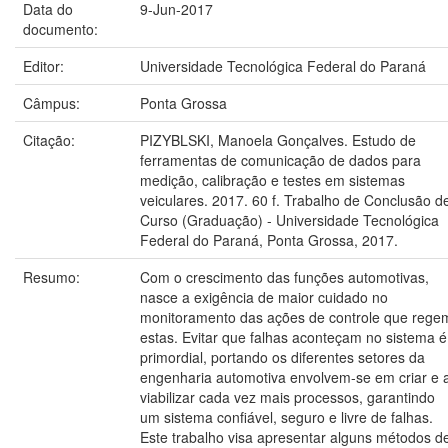
Data do
9-Jun-2017
documento:
Editor:
Universidade Tecnológica Federal do Paraná
Câmpus:
Ponta Grossa
Citação:
PIZYBLSKI, Manoela Gonçalves. Estudo de
ferramentas de comunicação de dados para
medição, calibração e testes em sistemas
veiculares. 2017. 60 f. Trabalho de Conclusão d
Curso (Graduação) - Universidade Tecnológica
Federal do Paraná, Ponta Grossa, 2017.
Resumo:
Com o crescimento das funções automotivas,
nasce a exigência de maior cuidado no
monitoramento das ações de controle que rege
estas. Evitar que falhas aconteçam no sistema é
primordial, portando os diferentes setores da
engenharia automotiva envolvem-se em criar e 
viabilizar cada vez mais processos, garantindo
um sistema confiável, seguro e livre de falhas.
Este trabalho visa apresentar alguns métodos d