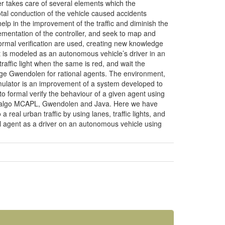
er takes care of several elements which the
otal conduction of the vehicle caused accidents
elp in the improvement of the traffic and diminish the
plementation of the controller, and seek to map and
formal verification are used, creating new knowledge
ent is modeled as an autonomous vehicle’s driver in an
raffic light when the same is red, and wait the
age Gwendolen for rational agents. The environment,
imulator is an improvement of a system developed to
 formal verify the behaviour of a given agent using
g algo MCAPL, Gwendolen and Java. Here we have
real urban traffic by using lanes, traffic lights, and
nal agent as a driver on an autonomous vehicle using