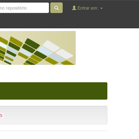
Entrar em:
5