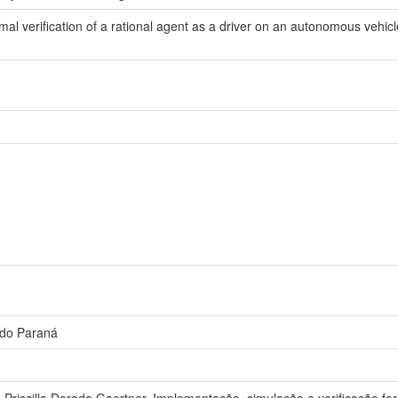
al verification of a rational agent as a driver on an autonomous vehicl
 do Paraná