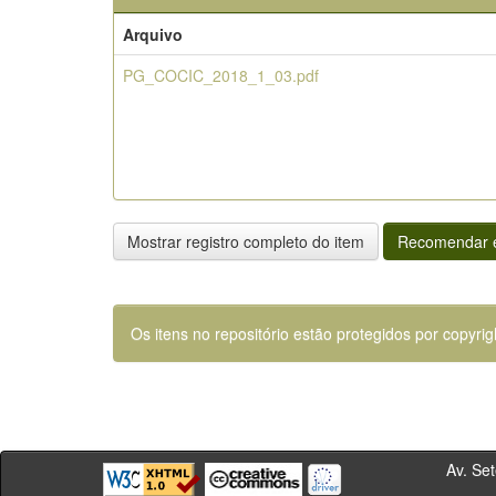
Arquivo
PG_COCIC_2018_1_03.pdf
Mostrar registro completo do item
Recomendar e
Os itens no repositório estão protegidos por copyrig
Av. Sete de Se