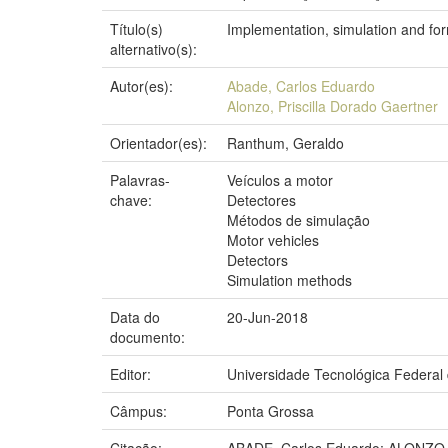
Título(s)
Implementation, simulation and form
alternativo(s):
Autor(es):
Abade, Carlos Eduardo
Alonzo, Priscilla Dorado Gaertner
Orientador(es):
Ranthum, Geraldo
Palavras-
Veículos a motor
chave:
Detectores
Métodos de simulação
Motor vehicles
Detectors
Simulation methods
Data do
20-Jun-2018
documento:
Editor:
Universidade Tecnológica Federal
Câmpus:
Ponta Grossa