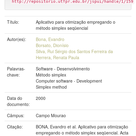
http://repositorio.utfpr.edu.br/jspui/handle/1/159
Título:
Aplicativo para otimização empregando o
método simplex seqüencial
Autor(es):
Bona, Evandro
Borsato, Dionísio
Silva, Rui Sérgio dos Santos Ferreira da
Herrera, Renata Paula
Palavras-
Software - Desenvolvimento
chave:
Método simplex
Computer software - Development
Simplex method
Data do
2000
documento:
Câmpus:
Campo Mourao
Citação:
BONA, Evandro et al. Aplicativo para otimização
empregando o método simplex seqüencial. Acta