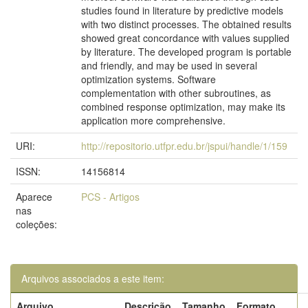
studies found in literature by predictive models
with two distinct processes. The obtained results
showed great concordance with values supplied
by literature. The developed program is portable
and friendly, and may be used in several
optimization systems. Software
complementation with other subroutines, as
combined response optimization, may make its
application more comprehensive.
URI:
http://repositorio.utfpr.edu.br/jspui/handle/1/159
ISSN:
14156814
Aparece
PCS - Artigos
nas
coleções:
Arquivos associados a este item:
Arquivo
Descrição
Tamanho
Formato