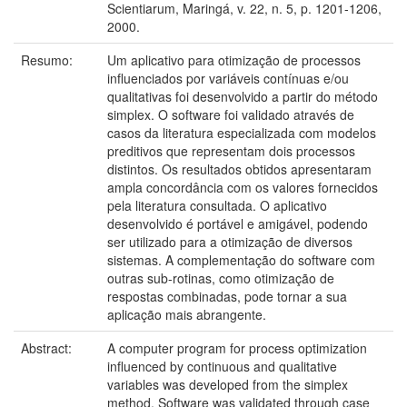
Scientiarum, Maringá, v. 22, n. 5, p. 1201-1206,
2000.
Resumo:
Um aplicativo para otimização de processos
influenciados por variáveis contínuas e/ou
qualitativas foi desenvolvido a partir do método
simplex. O software foi validado através de
casos da literatura especializada com modelos
preditivos que representam dois processos
distintos. Os resultados obtidos apresentaram
ampla concordância com os valores fornecidos
pela literatura consultada. O aplicativo
desenvolvido é portável e amigável, podendo
ser utilizado para a otimização de diversos
sistemas. A complementação do software com
outras sub-rotinas, como otimização de
respostas combinadas, pode tornar a sua
aplicação mais abrangente.
Abstract:
A computer program for process optimization
influenced by continuous and qualitative
variables was developed from the simplex
method. Software was validated through case